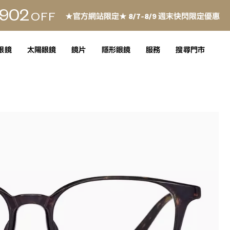
902
OFF
★官方網站限定★ 8/7~8/9 週末快閃限定優惠
眼鏡
太陽眼鏡
鏡片
隱形眼鏡
服務
搜尋門市