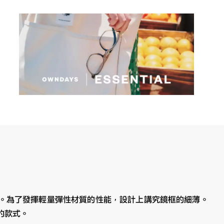
。為了發揮輕量彈性材質的性能，設計上講究鏡框的細薄。
的款式。