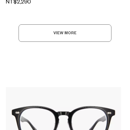
NT$2,290
VIEW MORE