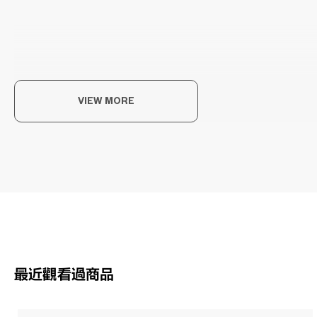
VIEW MORE
享
以每
OWN
最近觀看過商品