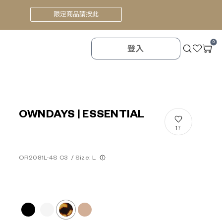
限定商品請按此
0
登入
OWNDAYS | ESSENTIAL
17
OR2081L-4S C3
/
Size: L