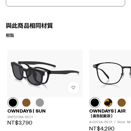
與此商品相同材質
樹脂
?
+¥0
OWNDAYS | SUN
OWNDAYS | AIR
【廣告配戴款】
SNP2016A-3S C1
NT$3,790
Size: M
AU2112A-5S C1
/
NT$4,290