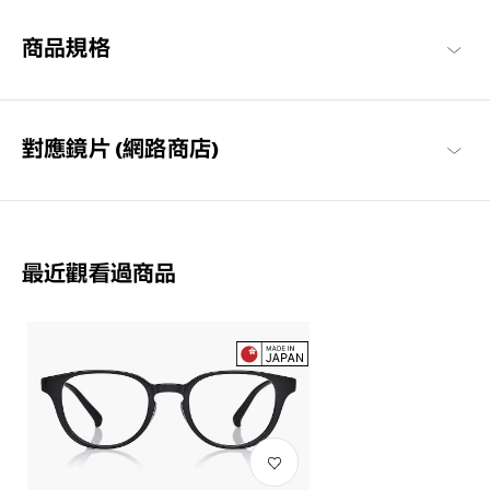
為時尚配件。
商品規格
對應鏡片 (網路商店)
享受眼鏡的樂趣，迎接美好日常
以每個人都能享受眼鏡搭配樂趣與作為日常必需品的概念構想，基
本簡約的設計，也注重耐用性與材質的OWNDAYS代表系列。
最近觀看過商品
OWNDAYS | ESSENTIAL 商品一覽