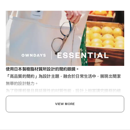
使用日本製樹脂材質所設計的簡約眼鏡。
「高品質的簡約」為設計主題，融合於日常生活中，展現出簡潔
無華的設計魅力。
為了發揮輕量且具延展性的材質性能，設計上相當講究鏡框的細
薄。
VIEW MORE
採用日本製的 OS 鎖螺絲，能防止長時間使用後螺絲鬆動的情
況。
流行的小款且較粗的威靈頓型鏡框。
不僅適合日常使用，對於平時不戴眼鏡的人來說，也相當推薦作