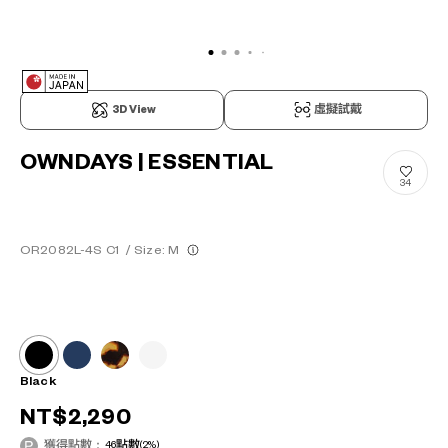
3D View
虛擬試戴
OWNDAYS | ESSENTIAL
34
OR2082L-4S C1
/
Size: M
Black
NT$2,290
獲得點數：
46
點數
(2%)