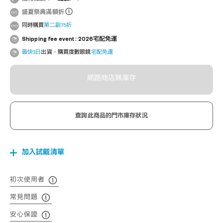
盛夏祭典滿額折
同時購買
第二副75折
Shipping fee event : 2026宅配免運
最快3日
出貨，購買度數眼鏡
宅配免運
網路商店無庫存
查詢此商品的門市庫存狀況
加入試戴清單
初次使用者
常見問題
安心保證