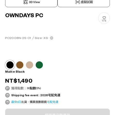
3D View
虛擬試戴
OWNDAYS PC
175
PC2008N-2S C1
/
Size: XS
Matte Black
NT$1,490
獲得點數：
30
點數
(2%)
Shipping fee event : 2026宅配免運
最快3日
出貨，購買度數眼鏡
宅配免運