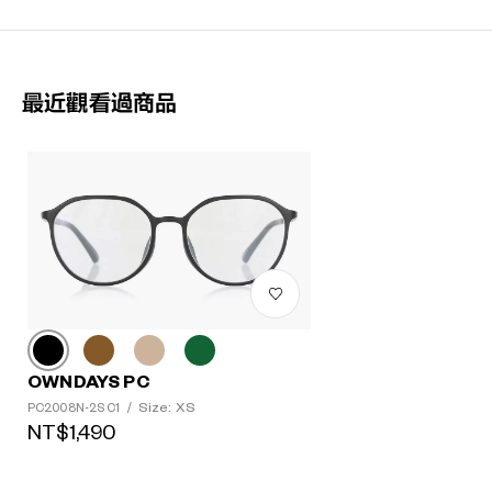
最近觀看過商品
OWNDAYS PC
Size: XS
PC2008N-2S C1
/
NT$1,490