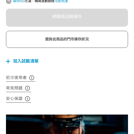
最快3日
出貨，購買度數眼鏡
宅配免運
網路商店無庫存
查詢此商品的門市庫存狀況
加入試戴清單
初次使用者
常見問題
安心保證