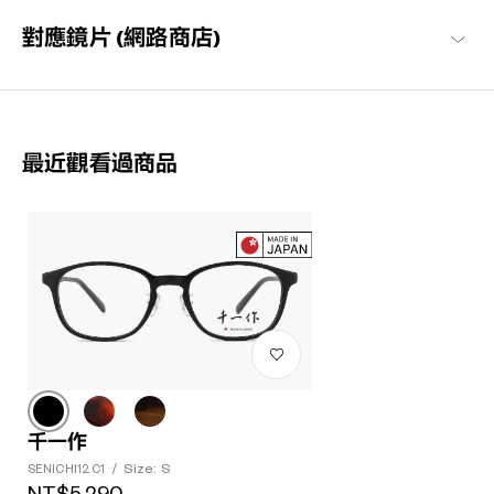
對應鏡片 (網路商店)
最近觀看過商品
千一作
Size: S
SENICHI12 C1
/