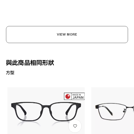
VIEW MORE
與此商品相同形狀
方型