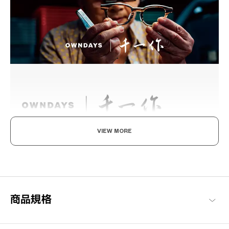
VIEW MORE
職人工藝，日本製之美
被譽為「眼鏡之都」的福井縣鯖江市，每副眼鏡均為日本製，由職
人們的手工精心製作而成。
千一作 商品一覽
商品規格