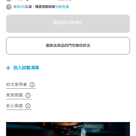
最快3日
出貨，購買度數眼鏡
宅配免運
網路商店無庫存
查詢此商品的門市庫存狀況
加入試戴清單
初次使用者
常見問題
安心保證