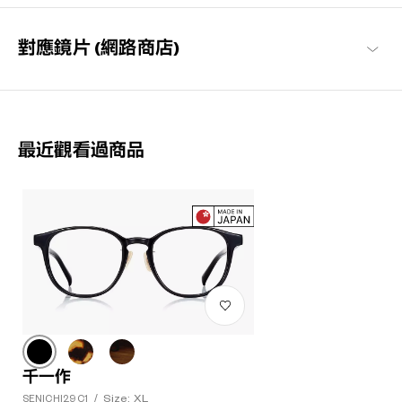
對應鏡片 (網路商店)
最近觀看過商品
千一作
Size: XL
SENICHI29 C1
/