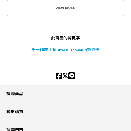
VIEW MORE
此商品的關鍵字
千一作
波士頓
Brown Demi
MEN
賽璐珞
搜尋商品
關於購買
搜尋門市