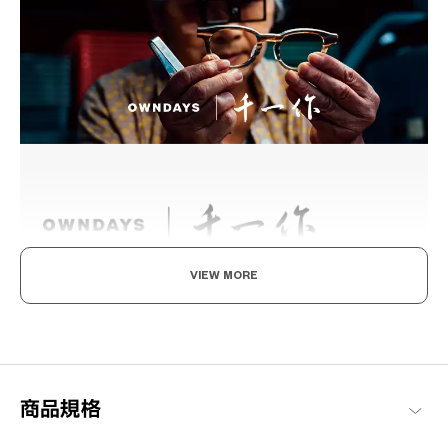
VIEW MORE
職人工藝，日本製之美
被譽為「眼鏡之都」的福井縣鯖江市，每副眼鏡均為日本製，由職
人們的手工精心製作而成。
千一作 商品一覽
商品規格