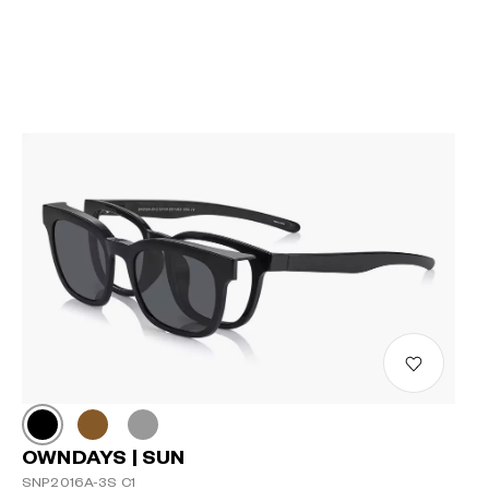
OWNDAYS | SUN
SNP2016A-3S C1