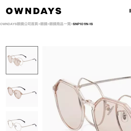
OWNDAYS眼鏡公司首頁
眼鏡
眼鏡商品一覽
SNP1011N-1S