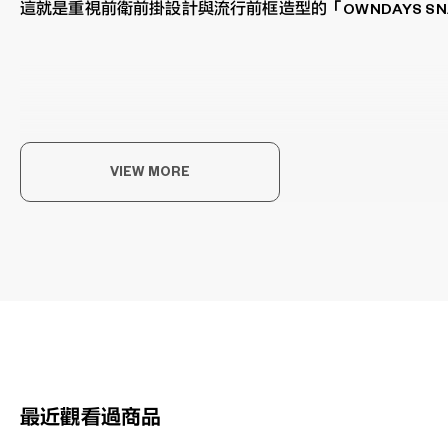
這就是重視前衛前掛設計與流行前框造型的「OWNDAYS SNA
VIEW MORE
感
不僅
上，
OW
最近觀看過商品