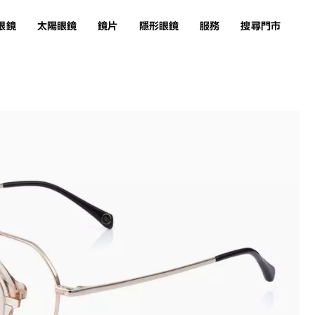
眼鏡
太陽眼鏡
鏡片
隱形眼鏡
服務
搜尋門市