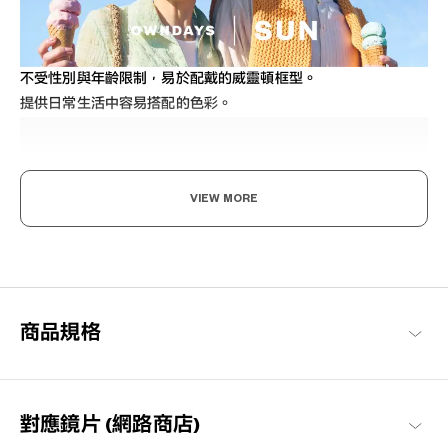
不受性別與年齡限制，易於配戴的威靈頓框型。
提供日常生活中容易搭配的色彩。
VIEW MORE
感受陽光，為之著迷。
不僅是時尚單品，也能減少眩光並保護您的眼睛避免受紫外線傷
商品規格
害。豐富多彩的設計，讓您的視野能更加生動與愉悅。無論是在戶
外或街上，當陽光出現時，戴上它變得格外特別。
OWNDAYS | SUN 商品一覽
對應鏡片 (網路商店)