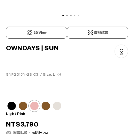
3D View
虛擬試戴
OWNDAYS | SUN
43
SNP2015N-2S C3
/
Size: L
Light Pink
NT$3,790
獲得點數：
76
點數
(2%)