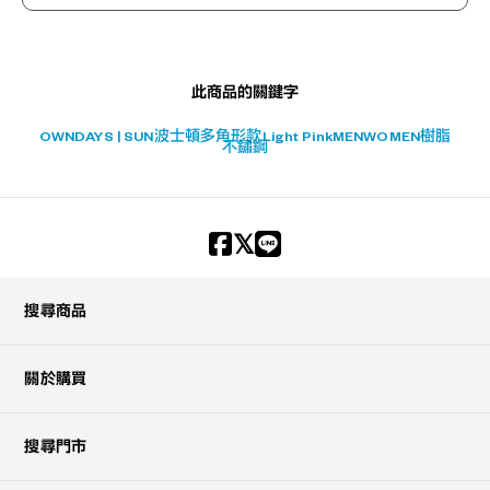
此商品的關鍵字
OWNDAYS | SUN
波士頓
多角形款
Light Pink
MEN
WOMEN
樹脂
不鏽鋼
搜尋商品
關於購買
搜尋門市