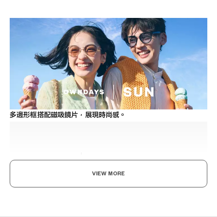
多邊形框搭配磁吸鏡片，展現時尚感。
VIEW MORE
感受陽光，為之著迷。
不僅是時尚單品，也能減少眩光並保護您的眼睛避免受紫外線傷