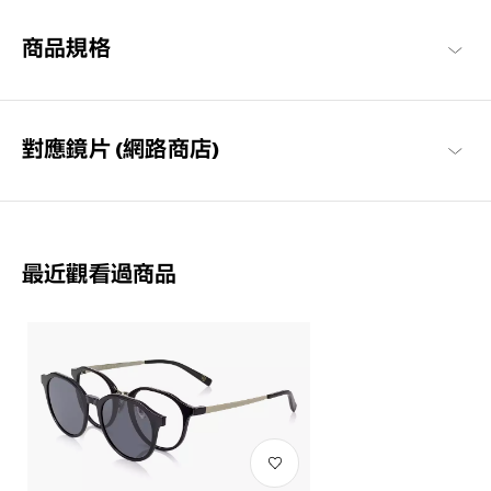
害。豐富多彩的設計，讓您的視野能更加生動與愉悅。無論是在戶
外或街上，當陽光出現時，戴上它變得格外特別。
商品規格
OWNDAYS | SUN 商品一覽
對應鏡片 (網路商店)
最近觀看過商品