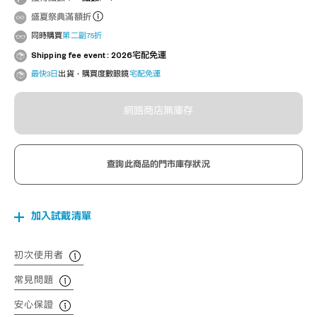
盛夏祭典滿額折
同時購買
第二副75折
Shipping fee event : 2026宅配免運
最快3日
出貨，購買度數眼鏡
宅配免運
網路商店無庫存
查詢此商品的門市庫存狀況
加入試戴清單
初次使用者
常見問題
安心保證