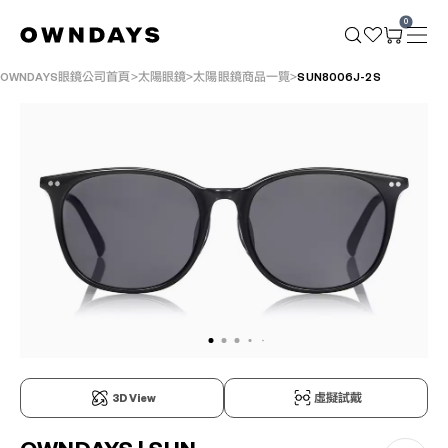
0
OWNDAYS眼鏡公司首頁
太陽眼鏡
太陽眼鏡商品一覽
SUN8006J-2S
3D View
虛擬試戴