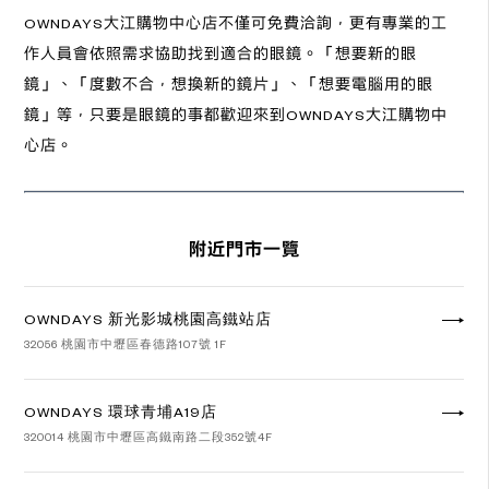
OWNDAYS大江購物中心店不僅可免費洽詢，更有專業的工
作人員會依照需求協助找到適合的眼鏡。「想要新的眼
鏡」、「度數不合，想換新的鏡片」、「想要電腦用的眼
鏡」等，只要是眼鏡的事都歡迎來到OWNDAYS大江購物中
心店。
附近門市一覽
OWNDAYS 新光影城桃園高鐵站店
32056 桃園市中壢區春德路107號 1F
OWNDAYS 環球青埔A19店
320014 桃園市中壢區高鐵南路二段352號4F