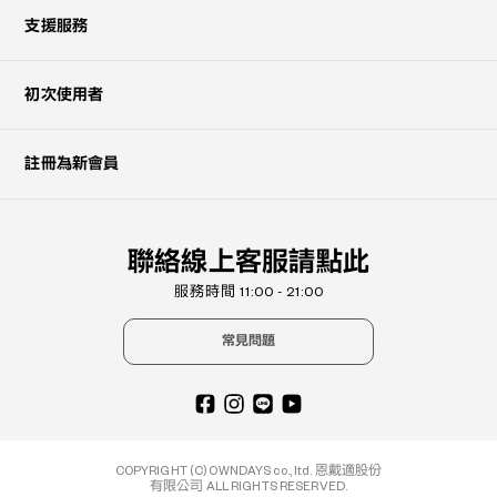
支援服務
初次使用者
註冊為新會員
聯絡線上客服請點此
服務時間 11:00 - 21:00
常見問題
COPYRIGHT (C) OWNDAYS co., ltd. 恩戴適股份
有限公司 ALL RIGHTS RESERVED.