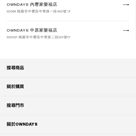
OWNDAYS 內壢家樂福店
32068 桃園市中壢區中華路一段450號 1F
OWNDAYS 中原家樂福店
320021 桃園市中壢區中華路二段501號1F
Googleマップで見る
搜尋商品
關於購買
搜尋門市
關於OWNDAYS