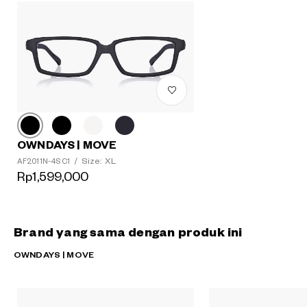
OWNDAYS | MOVE
Size: XL
AF2011N-4S C1
/
Rp1,599,000
Brand yang sama dengan produk ini
OWNDAYS | MOVE