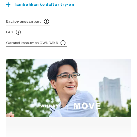
Tambahkan ke daftar try-on
Bagi pelanggan baru
FAQ
Garansi konsumen OWNDAYS