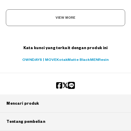
VIEW MORE
Kata kunci yang terkait dengan produk ini
OWNDAYS | MOVE
Kotak
Matte Black
MEN
Resin
Mencari produk
Tentang pembelian