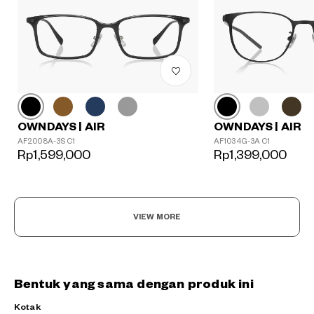
OWNDAYS | AIR
OWNDAYS | AIR
AF2008A-3S C1
AF1034G-3A C1
Rp1,599,000
Rp1,399,000
VIEW MORE
Bentuk yang sama dengan produk ini
Kotak