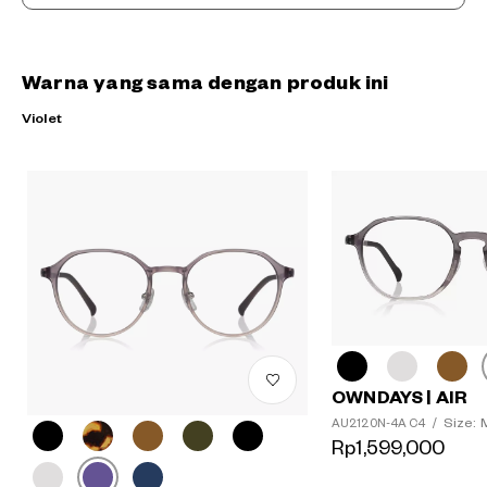
Warna yang sama dengan produk ini
Violet
OWNDAYS | AIR
Size: 
AU2120N-4A C4
/
Rp1,599,000