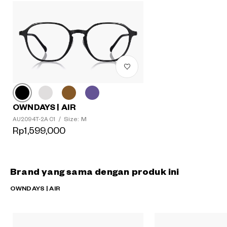
OWNDAYS | AIR
Size: M
AU2094T-2A C1
/
Rp1,599,000
Brand yang sama dengan produk ini
OWNDAYS | AIR