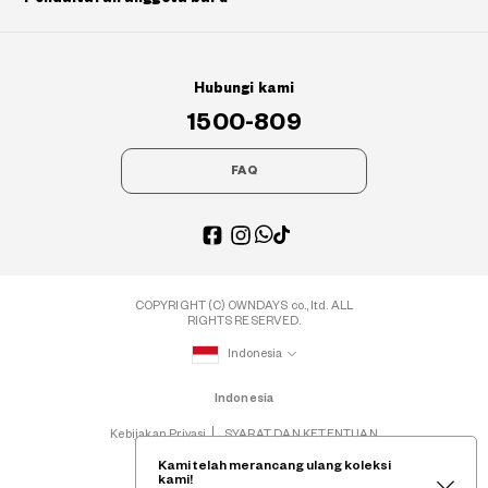
Hubungi kami
1500-809
FAQ
COPYRIGHT (C) OWNDAYS co., ltd. ALL
RIGHTS RESERVED.
Indonesia
Indonesia
Kebijakan Privasi
SYARAT DAN KETENTUAN
Kami telah merancang ulang koleksi
kami!