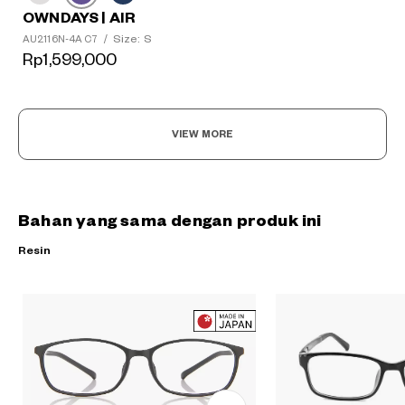
OWNDAYS | AIR
Size: S
AU2116N-4A C7
/
Rp1,599,000
VIEW MORE
Bahan yang sama dengan produk ini
Resin