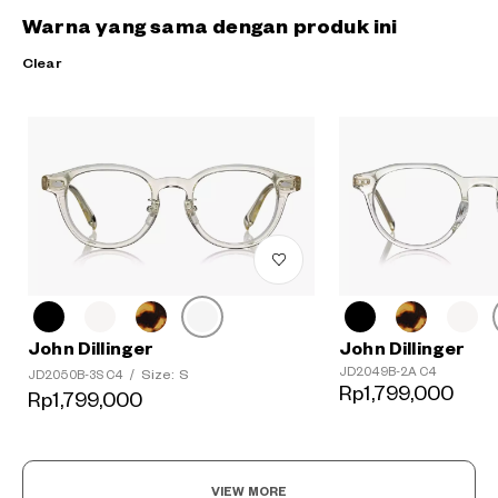
Warna yang sama dengan produk ini
Clear
John Dillinger
John Dillinger
JD2049B-2A C4
Size: S
JD2050B-3S C4
/
Rp1,799,000
Rp1,799,000
VIEW MORE