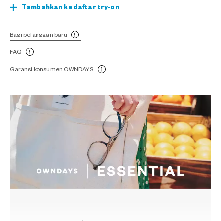
Tambahkan ke daftar try-on
Bagi pelanggan baru
FAQ
Garansi konsumen OWNDAYS