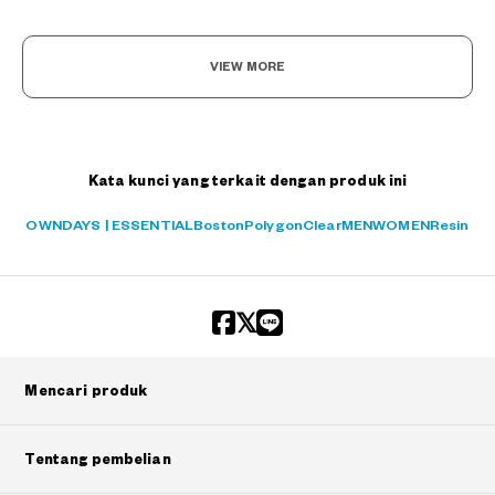
VIEW MORE
Kata kunci yang terkait dengan produk ini
OWNDAYS | ESSENTIAL
Boston
Polygon
Clear
MEN
WOMEN
Resin
Mencari produk
Tentang pembelian