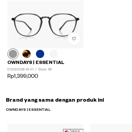
OWNDAYS | ESSENTIAL
Size: M
ECO2020K-1A C1
/
Rp1,399,000
Brand yang sama dengan produk ini
OWNDAYS | ESSENTIAL