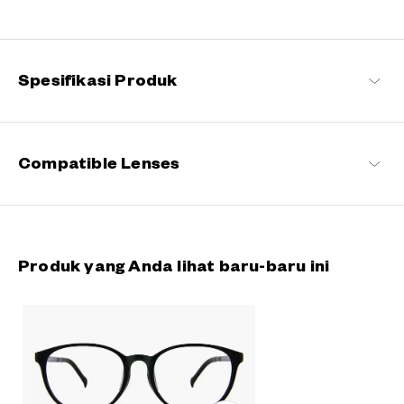
Tetap setia pada komitmen kami terhadap kenyamanan dan
kualitas, seri khas OWNDAYS ini dirancang untuk membuat
kacamata sehari-hari menyenangkan bagi setiap pemakainya.
Spesifikasi Produk
OWNDAYS | ESSENTIAL Daftar produk
Compatible Lenses
Produk yang Anda lihat baru-baru ini