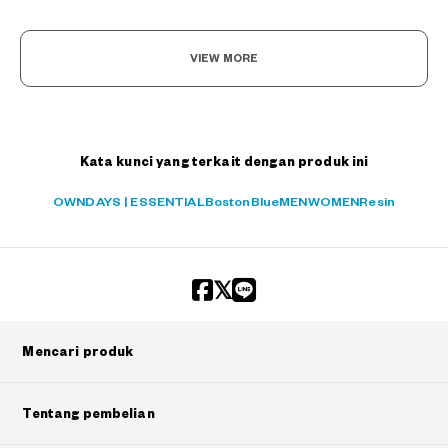
VIEW MORE
Kata kunci yang terkait dengan produk ini
OWNDAYS | ESSENTIAL
Boston
Blue
MEN
WOMEN
Resin
Mencari produk
Tentang pembelian