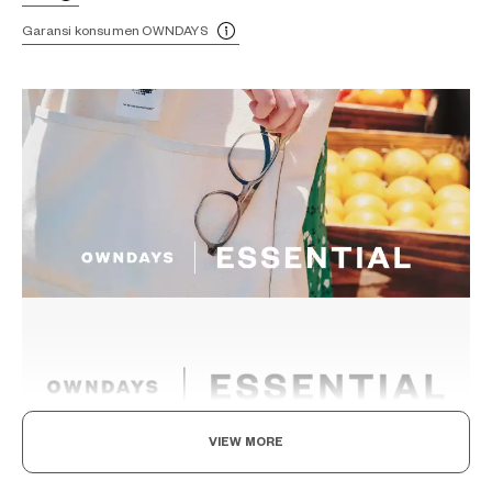
Garansi konsumen OWNDAYS
VIEW MORE
Norma Baru, Menemukan Kegembiraan dalam
Kacamata Anda