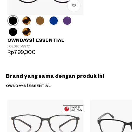
OWNDAYS | ESSENTIAL
FC2015T-9S C1
Rp799,000
Brand yang sama dengan produk ini
OWNDAYS | ESSENTIAL