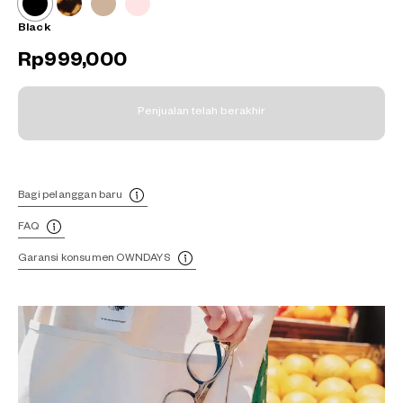
Black
Rp999,000
Penjualan telah berakhir
Bagi pelanggan baru
FAQ
Garansi konsumen OWNDAYS