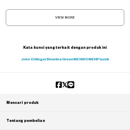
VIEW MORE
Kata kunci yang terkait dengan produk ini
John Dillinger
Blowline
Green
MEN
WOMEN
Plastik
Mencari produk
Tentang pembelian