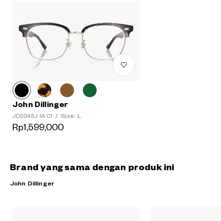
John Dillinger
Size: L
JD2045J-1A C1
/
Rp1,599,000
Brand yang sama dengan produk ini
John Dillinger