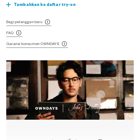
Tambahkan ke daftar try-on
Bagi pelanggan baru
FAQ
Garansi konsumen OWNDAYS