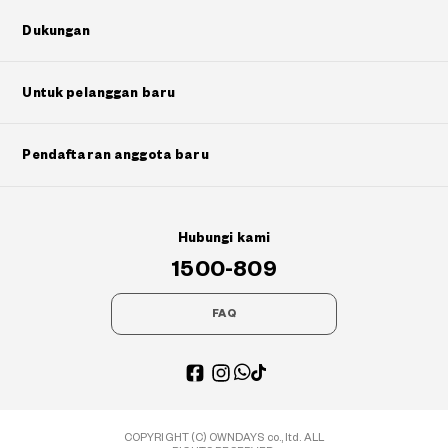
Dukungan
Untuk pelanggan baru
Pendaftaran anggota baru
Hubungi kami
1500-809
FAQ
COPYRIGHT (C) OWNDAYS co., ltd. ALL