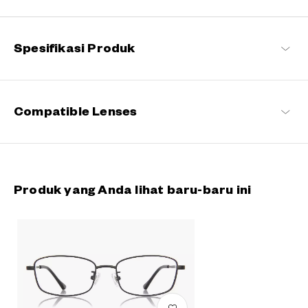
Tetap setia pada komitmen kami terhadap kenyamanan dan
kualitas, seri khas OWNDAYS ini dirancang untuk membuat
kacamata sehari-hari menyenangkan bagi setiap pemakainya.
Spesifikasi Produk
OWNDAYS | ESSENTIAL Daftar produk
Compatible Lenses
Produk yang Anda lihat baru-baru ini