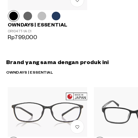
OWNDAYS | ESSENTIAL
OR1047T-1A C1
Rp799,000
Brand yang sama dengan produk ini
OWNDAYS | ESSENTIAL