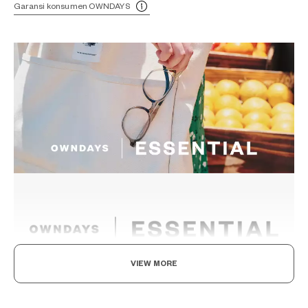
Garansi konsumen OWNDAYS
VIEW MORE
Norma Baru, Menemukan Kegembiraan dalam
Kacamata Anda