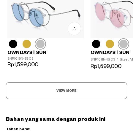
OWNDAYS | SUN
OWNDAYS | SUN
SNP1019N-3S C3
Size: M
SNP1011N-1S C3
/
Rp1,599,000
Rp1,599,000
VIEW MORE
Bahan yang sama dengan produk ini
Tahan Karat