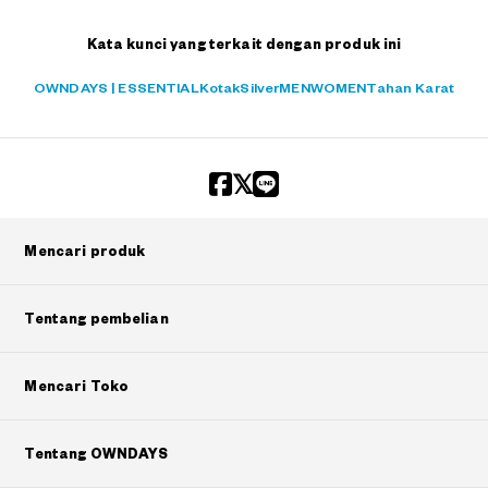
Kata kunci yang terkait dengan produk ini
OWNDAYS | ESSENTIAL
Kotak
Silver
MEN
WOMEN
Tahan Karat
Mencari produk
Tentang pembelian
Mencari Toko
Tentang OWNDAYS