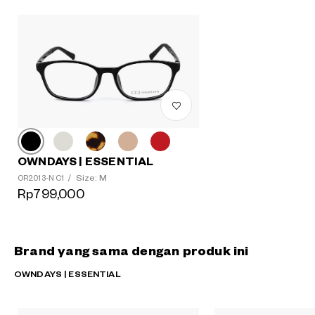
OWNDAYS | ESSENTIAL
Size: M
OR2013-N C1
/
Rp799,000
Brand yang sama dengan produk ini
OWNDAYS | ESSENTIAL