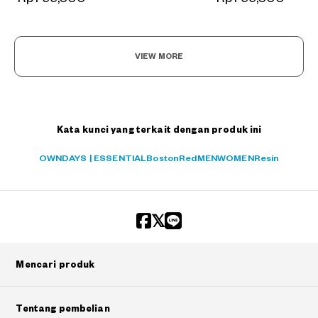
VIEW MORE
Kata kunci yang terkait dengan produk ini
OWNDAYS | ESSENTIAL
Boston
Red
MEN
WOMEN
Resin
Mencari produk
Tentang pembelian