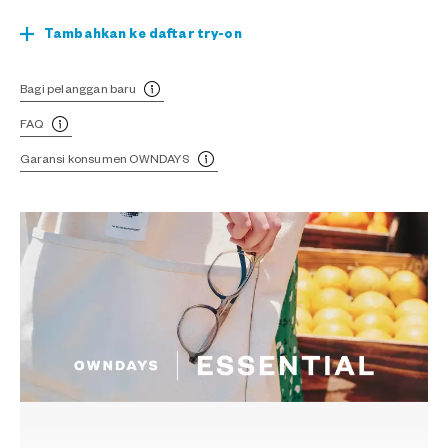
Tambahkan ke daftar try-on
Bagi pelanggan baru
FAQ
Garansi konsumen OWNDAYS