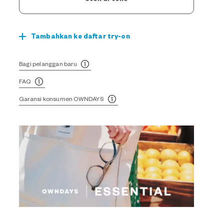
Tambahkan ke daftar try-on
Bagi pelanggan baru
FAQ
Garansi konsumen OWNDAYS