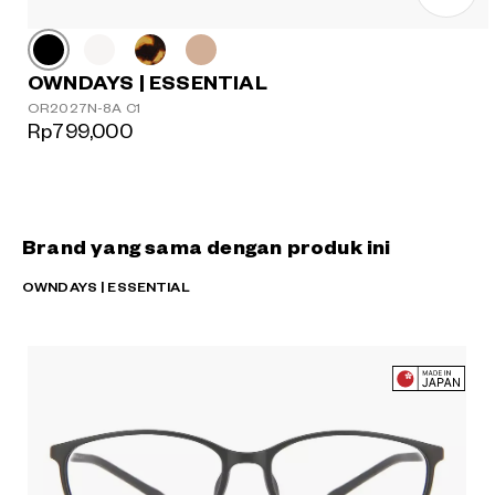
OWNDAYS | ESSENTIAL
OR2027N-8A C1
Rp799,000
Brand yang sama dengan produk ini
OWNDAYS | ESSENTIAL