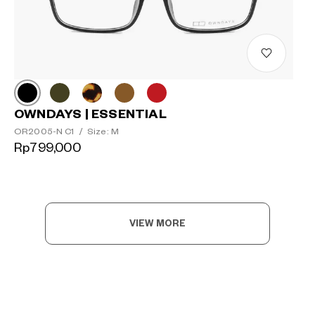
OWNDAYS | ESSENTIAL
OR2005-N C1
/
Size: M
Rp799,000
VIEW MORE