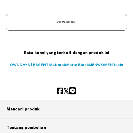
VIEW MORE
Kata kunci yang terkait dengan produk ini
OWNDAYS | ESSENTIAL
Kotak
Matte Black
MEN
WOMEN
Resin
Mencari produk
Tentang pembelian