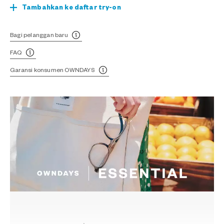
Tambahkan ke daftar try-on
Bagi pelanggan baru
FAQ
Garansi konsumen OWNDAYS