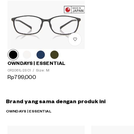
OWNDAYS | ESSENTIAL
Size: M
OR2061L-2S C1
/
Rp799,000
Brand yang sama dengan produk ini
OWNDAYS | ESSENTIAL