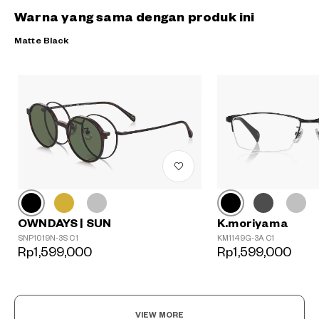
Warna yang sama dengan produk ini
Matte Black
OWNDAYS | SUN
K.moriyama
SNP1019N-3S C1
KM1149G-3A C1
Rp1,599,000
Rp1,599,000
VIEW MORE