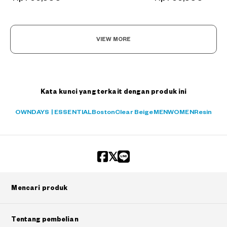
VIEW MORE
Kata kunci yang terkait dengan produk ini
OWNDAYS | ESSENTIAL
Boston
Clear Beige
MEN
WOMEN
Resin
Mencari produk
Tentang pembelian