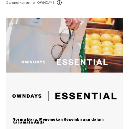
Garansi konsumen OWNDAYS
Norma Baru, Menemukan Kegembiraan dalam
Kacamata Anda