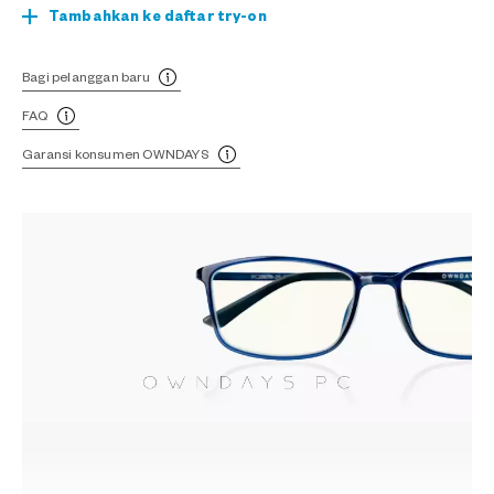
Tambahkan ke daftar try-on
Bagi pelanggan baru
FAQ
Garansi konsumen OWNDAYS