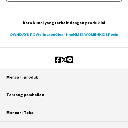
Kata kunci yang terkait dengan produk ini
OWNDAYS PC
Wellington
Clear Khaki
MEN
WOMEN
KIDS
Resin
Mencari produk
Tentang pembelian
Mencari Toko