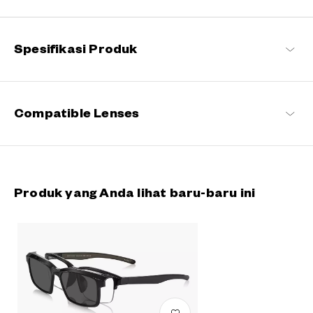
yang menarik, kacamata hitam ini tidak hanya mengurangi silau
dan melindungi mata Anda dari sinar UV, tetapi juga
memungkinkan Anda melihat dunia dengan lebih jelas. Dengan
Spesifikasi Produk
MATAHARI di sisi Anda, setiap momen menjadi lebih istimewa.
OWNDAYS | SUN Daftar produk
Compatible Lenses
Produk yang Anda lihat baru-baru ini