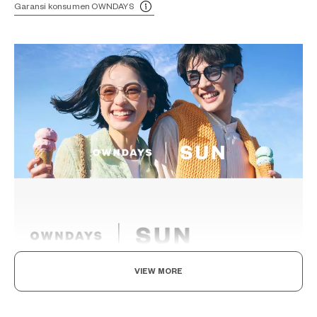
Garansi konsumen OWNDAYS
VIEW MORE
The day is yours!
Perpaduan antara mode dan fungsi. Hadir dalam berbagai desain