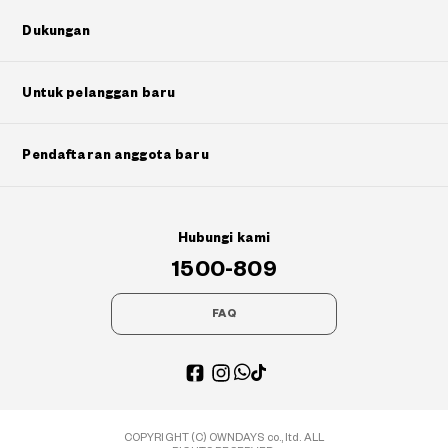
Dukungan
Untuk pelanggan baru
Pendaftaran anggota baru
Hubungi kami
1500-809
FAQ
COPYRIGHT (C) OWNDAYS co., ltd. ALL