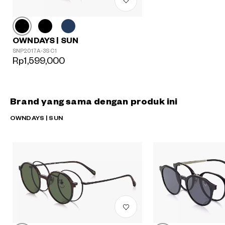
OWNDAYS | SUN
SNP2017A-3S C1
Rp1,599,000
Brand yang sama dengan produk ini
OWNDAYS | SUN