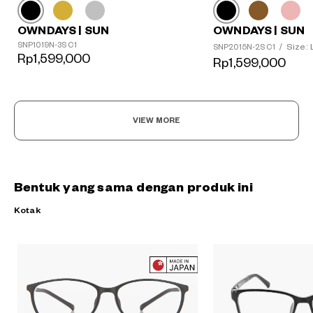
OWNDAYS | SUN
OWNDAYS | SUN
SNP1019N-3S C1
Size: 
SNP2015N-2S C1
/
Rp1,599,000
Rp1,599,000
VIEW MORE
Bentuk yang sama dengan produk ini
Kotak