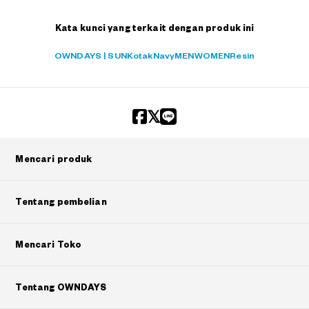
Kata kunci yang terkait dengan produk ini
OWNDAYS | SUN
Kotak
Navy
MEN
WOMEN
Resin
Mencari produk
Tentang pembelian
Mencari Toko
Tentang OWNDAYS