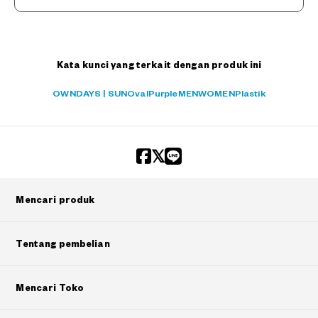
?
+¥0
Kata kunci yang terkait dengan produk ini
OWNDAYS | SUN
Oval
Purple
MEN
WOMEN
Plastik
Mencari produk
Tentang pembelian
Mencari Toko