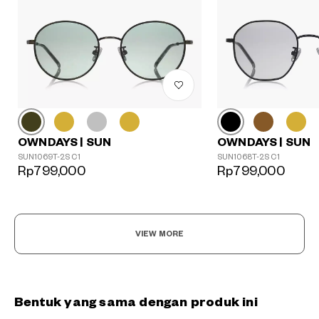
OWNDAYS | SUN
OWNDAYS | SUN
SUN1069T-2S C1
SUN1068T-2S C1
Rp799,000
Rp799,000
VIEW MORE
Bentuk yang sama dengan produk ini