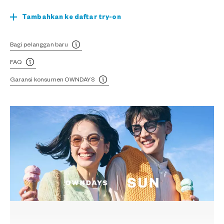
Tambahkan ke daftar try-on
Bagi pelanggan baru
FAQ
Garansi konsumen OWNDAYS