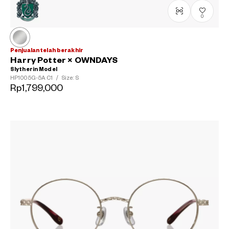
0
Penjualan telah berakhir
Harry Potter × OWNDAYS
Slytherin Model
HP1005G-5A
C1
/
Size: S
Rp1,799,000