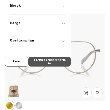
Merek
Harga
Opsi tampilan
Saring dengan kriteria
Reset
ini
1