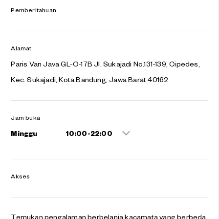
Pemberitahuan
Alamat
Paris Van Java GL-C-17B Jl. Sukajadi No.131-139, Cipedes,
Kec. Sukajadi, Kota Bandung, Jawa Barat 40162
Jam buka
Minggu
10:00-22:00
Akses
Temukan pengalaman berbelanja kacamata yang berbeda