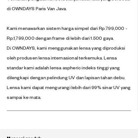
di OWNDAYS Paris Van Java.
Kami menawarkan sistem harga simpel dari Rp.799,000 -
Rp.1,799,000 dengan frame di lebih dari 1.500 gaya.
Di OWNDAYS, kami menggunakan lensa yang diproduksi
oleh produsen lensa internasional terkemuka. Lensa
standar kami adalah lensa aspheric indeks tinggi yang
dilengkapi dengan pelindung UV dan lapisan tahan debu.
Lensa kami dapat mengurangi lebih dari 99% sinar UV yang
sampai ke mata.
Googleマップで見る