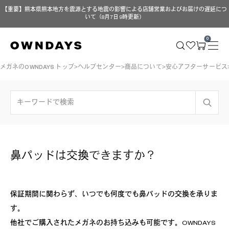
【重要】熊本県熊本地方を震源とする地震の影響による店舗営業およびお届けの遅延につ
いて（8月7日 9時更新）
0
メガネのOWNDAYS トップ
ヘルプセンター
商品について
安心アフターサービス
鼻パッドは交換できますか？
保証期間に関わらず、いつでも何度でも鼻パッドの交換を承りま
す。
他社でご購入されたメガネのお持ち込みも可能です。OWNDAYS