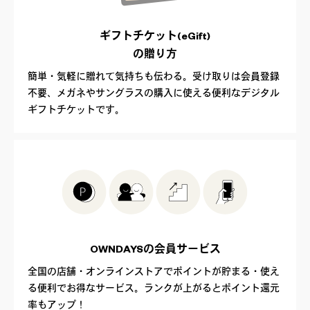
ギフトチケット(eGift)
の贈り方
簡単・気軽に贈れて気持ちも伝わる。受け取りは会員登録
不要、メガネやサングラスの購入に使える便利なデジタル
ギフトチケットです。
OWNDAYSの
会員サービス
全国の店舗・オンラインストアでポイントが貯まる・使え
る便利でお得なサービス。ランクが上がるとポイント還元
率もアップ！