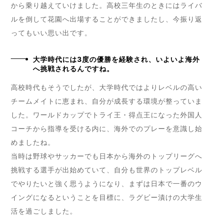
から乗り越えていけました。高校三年生のときにはライバ
ルを倒して花園へ出場することができましたし、今振り返
ってもいい思い出です。
大学時代には3度の優勝を経験され、いよいよ海外
へ挑戦されるんですね。
高校時代もそうでしたが、大学時代ではよりレベルの高い
チームメイトに恵まれ、自分が成長する環境が整っていま
した。ワールドカップでトライ王・得点王になった外国人
コーチから指導を受ける内に、海外でのプレーを意識し始
めましたね。
当時は野球やサッカーでも日本から海外のトップリーグへ
挑戦する選手が出始めていて、自分も世界のトップレベル
でやりたいと強く思うようになり、まずは日本で一番のウ
イングになるということを目標に、ラグビー漬けの大学生
活を過ごしました。