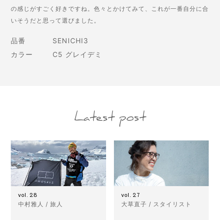
の感じがすごく好きですね。色々とかけてみて、これが一番自分に合
いそうだと思って選びました。
品番
SENICHI3
カラー
C5 グレイデミ
Latest post
vol. 28
vol. 27
中村雅人 / 旅人
大草直子 / スタイリスト