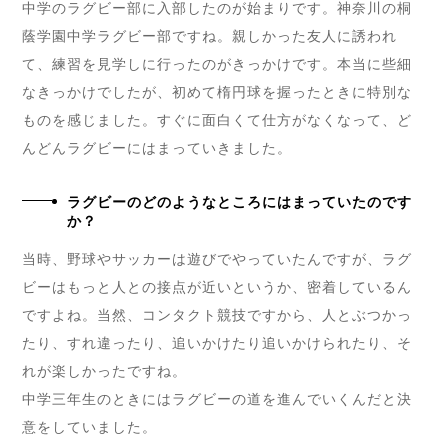
中学のラグビー部に入部したのが始まりです。神奈川の桐
蔭学園中学ラグビー部ですね。親しかった友人に誘われ
て、練習を見学しに行ったのがきっかけです。本当に些細
なきっかけでしたが、初めて楕円球を握ったときに特別な
ものを感じました。すぐに面白くて仕方がなくなって、ど
んどんラグビーにはまっていきました。
ラグビーのどのようなところにはまっていたのです
か？
当時、野球やサッカーは遊びでやっていたんですが、ラグ
ビーはもっと人との接点が近いというか、密着しているん
ですよね。当然、コンタクト競技ですから、人とぶつかっ
たり、すれ違ったり、追いかけたり追いかけられたり、そ
れが楽しかったですね。
中学三年生のときにはラグビーの道を進んでいくんだと決
意をしていました。