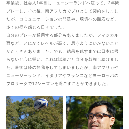
卒業後、社会人1年目にニュージーランドへ渡って、3年間
プレーし、その後、南アフリカでプロとして契約をしまし
たが、コミュニケーションの問題や、環境への順応など、
多くの壁を感じる日々でした。
自分のプレーが通用する部分もありましたが、フィジカル
面など、とにかくレベルが高く、思うようにいかないこと
がたくさんありました。でも、結果を残すまでは日本に帰
らないと心に誓い、これは試練だと自分を鼓舞し続けまし
た。最後は膝の怪我をしてしまいましたが、南アフリカや
ニュージーランド、イタリアやフランスなどヨーロッパの
プロリーグで12シーズンを過ごすことができました。