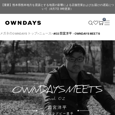
【重要】熊本県熊本地方を震源とする地震の影響による店舗営業およびお届けの遅延につ
いて（8月7日 9時更新）
0
メガネのOWNDAYS トップ
ニュース
#02 四宮洋平 - OWNDAYS MEETS
vol. 02
四宮洋平
元プロラグビー選手