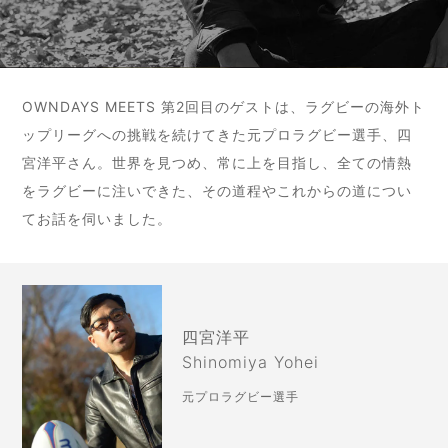
OWNDAYS MEETS 第2回目のゲストは、ラグビーの海外ト
ップリーグへの挑戦を続けてきた元プロラグビー選手、四
宮洋平さん。世界を見つめ、常に上を目指し、全ての情熱
をラグビーに注いできた、その道程やこれからの道につい
てお話を伺いました。
四宮洋平
Shinomiya Yohei
元プロラグビー選手