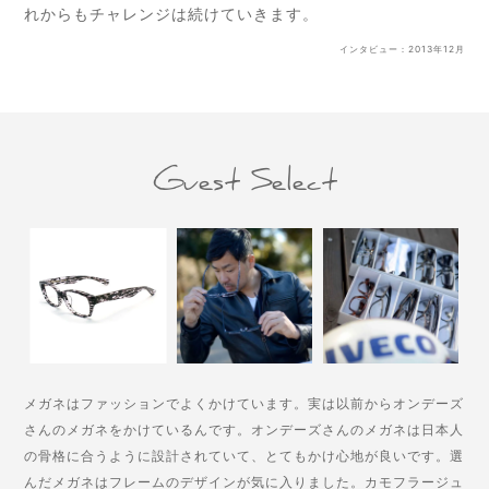
れからもチャレンジは続けていきます。
インタビュー：2013年12月
Guest Select
メガネはファッションでよくかけています。実は以前からオンデーズ
さんのメガネをかけているんです。オンデーズさんのメガネは日本人
の骨格に合うように設計されていて、とてもかけ心地が良いです。選
んだメガネはフレームのデザインが気に入りました。カモフラージュ