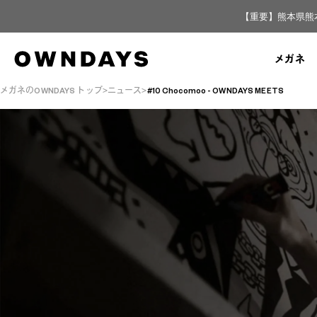
【重要】熊本県熊
メガネ
メガネのOWNDAYS トップ
ニュース
#10 Chocomoo - OWNDAYS MEETS