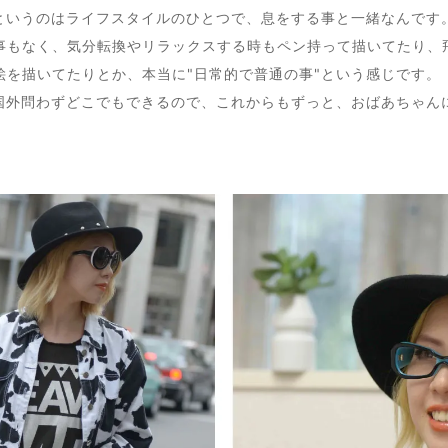
"というのはライフスタイルのひとつで、息をする事と一緒なんです
事もなく、気分転換やリラックスする時もペン持って描いてたり、
絵を描いてたりとか、本当に"日常的で普通の事"という感じです。
・国外問わずどこでもできるので、これからもずっと、おばあちゃん