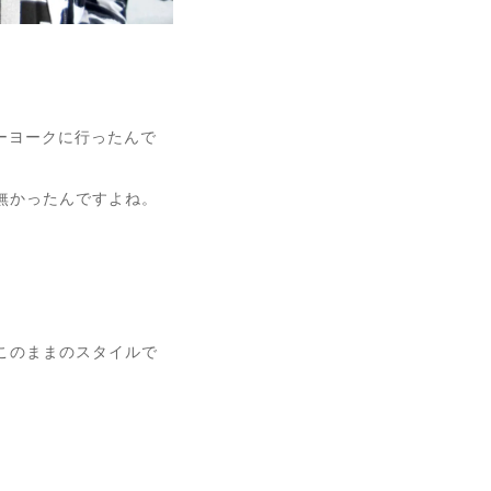
ューヨークに行ったんで
無かったんですよね。
このままのスタイルで