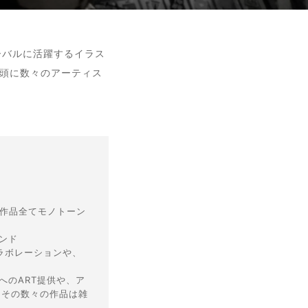
ローバルに活躍するイラス
筆頭に数々のアーティス
な作品全てモノトーン
ンド
々のコラボレーションや、
へのART提供や、ア
。その数々の作品は雑