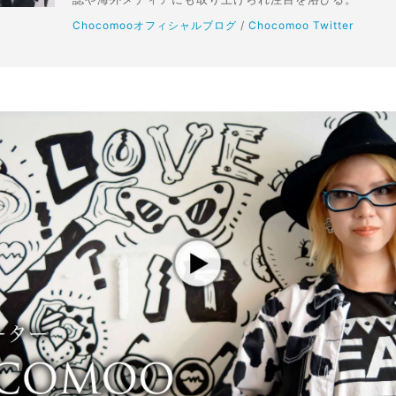
Chocomooオフィシャルブログ
/
Chocomoo Twitter