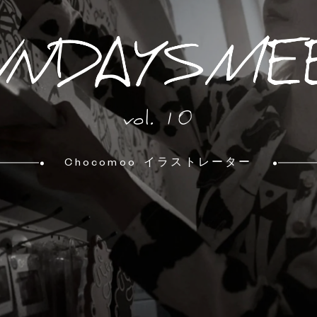
vol. 10
Chocomoo
イラストレーター