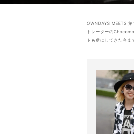
OWNDAYS MEE
トレーターのChoco
トも虜にしてきた今ま