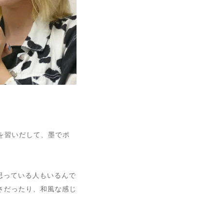
を習いだして、墨でポ
思っている人もいるんで
さだったり、和風な感じ