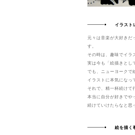
イラスト
元々は音楽が大好きだっ
す。
その時は、趣味でイラ
実は今も「絵描きとし
でも、ニューヨークで
イラストに本気になっ
それで、精一杯続けて
本当に自分が好きでや
続けていけたらなと思
絵を描く