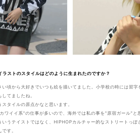
イラストのスタイルはどのように生まれたのですか？
さい頃から大好きでいつも絵を描いてました。小学校の時には習字
もしてましたね。
うスタイルの原点かなと思います。
宿カワイイ系"の仕事が多いので、海外では私の事を"原宿ガール"と
ういうテイストではなく、HIPHOPカルチャー的なストリートっぽ
んです。