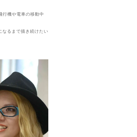
。
飛行機や電車の移動中
になるまで描き続けたい