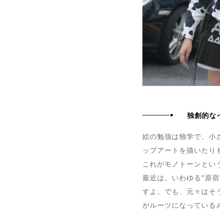
独創的な
絵の勉強は独学で、小
ップアートを描いたり
これがモノトーンとい
最近は、いわゆる"原
すよ。でも、元々はそ
がルーツになっている