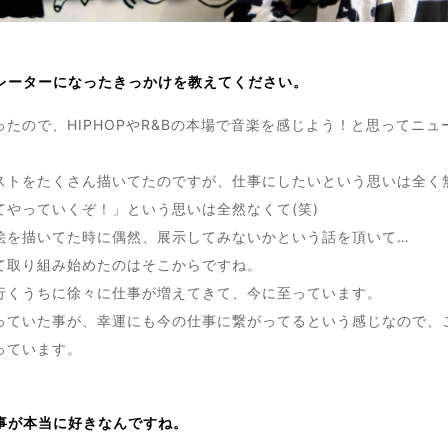
レーターになったきっかけを教えてください。
たので、HIPHOPやR&Bの本場で音楽を感じよう！と思ってニ
ストをたくさん描いてたのですが、仕事にしたいという思いは全く
てやっていくぞ！」という思いは全然なくて(笑)
絵を描いてた時に偶然、展示してみないかという話を頂いて…
て取り組み始めたのはそこからですね。
行くうちに徐々に仕事が増えてきて、今に至っています。
っていた事が、幸運にも今の仕事に繋がってるという感じなので、
っています。
事が本当に好きなんですね。