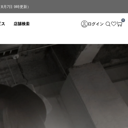
月7日 9時更新）
0
ログイン
ビス
店舗検索