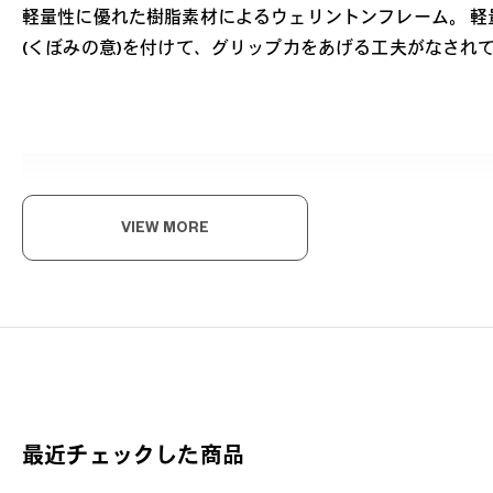
軽量性に優れた樹脂素材によるウェリントンフレーム。 軽量
(くぼみの意)を付けて、グリップ力をあげる工夫がなされ
VIEW MORE
す
まる
疲れ
OW
最近チェックした商品