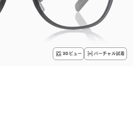
3Dビュー
バーチャル試着