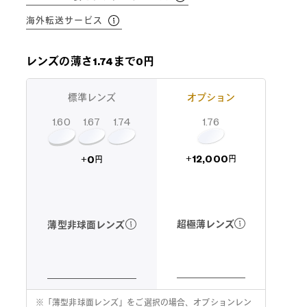
海外転送サービス
レンズの薄さ1.74まで0円
標準レンズ
オプション
1.60
1.74
1.67
1.76
12,000
0
+
+
円
円
超極薄レンズ
薄型非球面レンズ
※
「薄型非球面レンズ」をご選択の場合、オプションレン