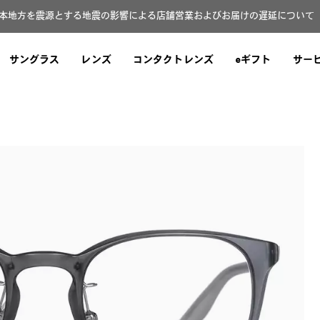
本地方を震源とする地震の影響による店舗営業およびお届けの遅延について（8
サングラス
レンズ
コンタクトレンズ
eギフト
サー