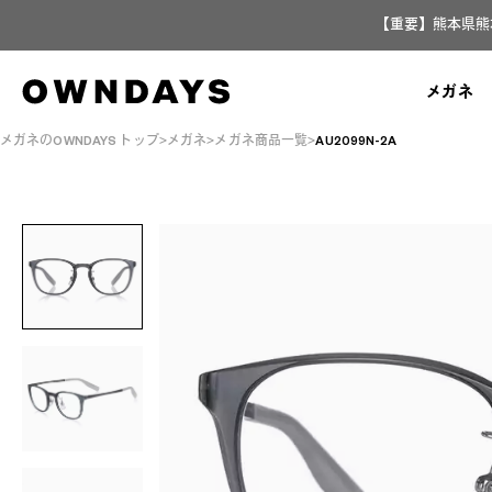
【重要】熊本県熊
メガネ
メガネのOWNDAYS トップ
メガネ
メガネ商品一覧
AU2099N-2A