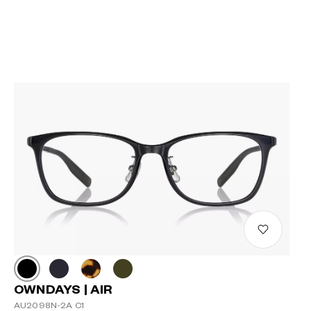
OWNDAYS | AIR
AU2098N-2A C1