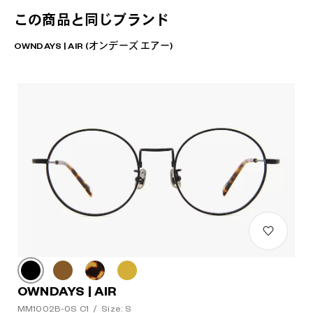
この商品と同じブランド
OWNDAYS | AIR (オンデーズ エアー)
OWNDAYS | AIR
MM1002B-0S C1
/
Size: S