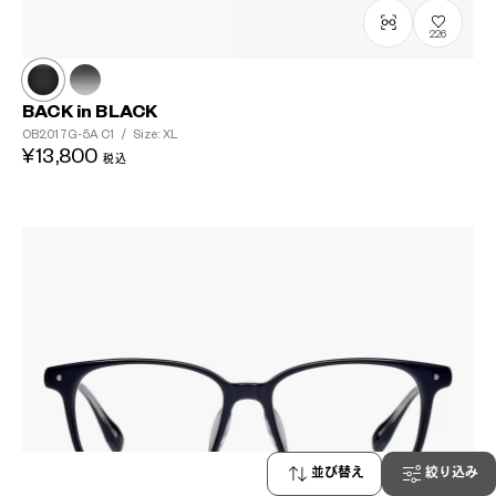
226
BACK in BLACK
OB2017G-5A
C1
/
Size: XL
¥13,800
税込
並び替え
絞り込み