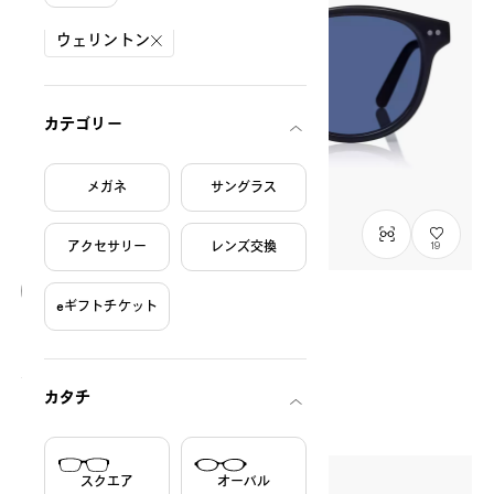
絞り込み条件
ウェリントン
カテゴリー
メガネ
サングラス
アクセサリー
レンズ交換
19
eギフトチケット
NEW
OWNDAYS | SUN
SUN2128M-6S
C1
/
Size: XL
¥8,800
税込
カタチ
スクエア
オーバル