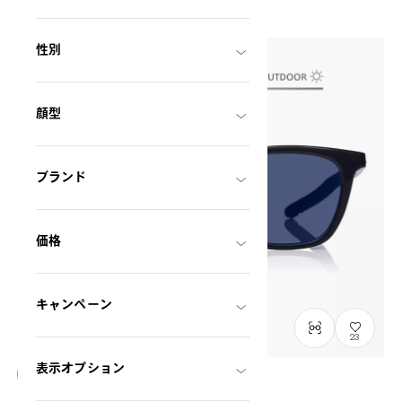
性別
顔型
ブランド
価格
キャンペーン
23
表示オプション
NEW
在庫わずか