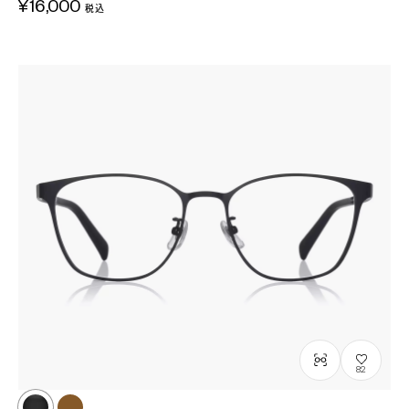
¥16,000
税込
82