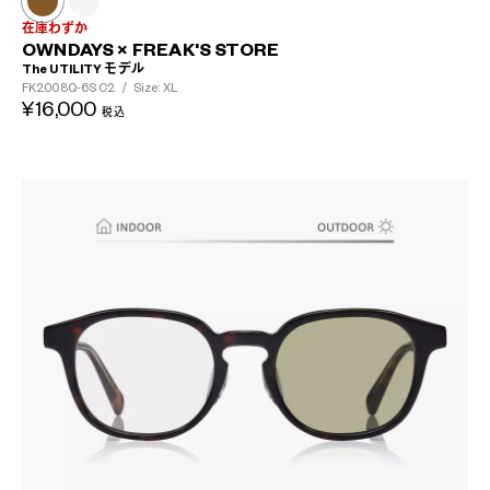
在庫わずか
OWNDAYS × FREAK'S STORE
The UTILITY モデル
FK2008Q-6S
C2
/
Size: XL
¥16,000
税込