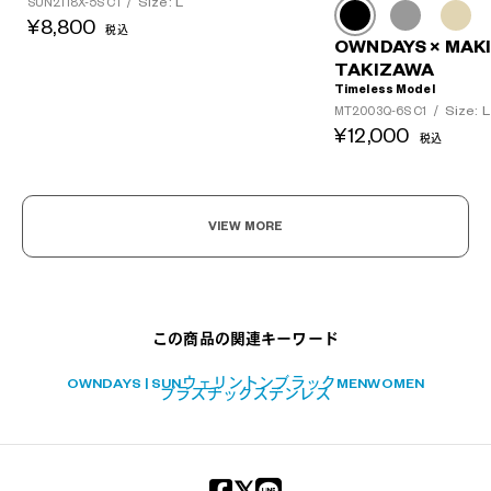
Size: L
SUN2118X-5S C1
/
¥8,800
税込
OWNDAYS × MAK
TAKIZAWA
Timeless Model
Size: L
MT2003Q-6S C1
/
¥12,000
税込
VIEW MORE
この商品の関連キーワード
OWNDAYS | SUN
ウェリントン
ブラック
MEN
WOMEN
プラスチック
ステンレス