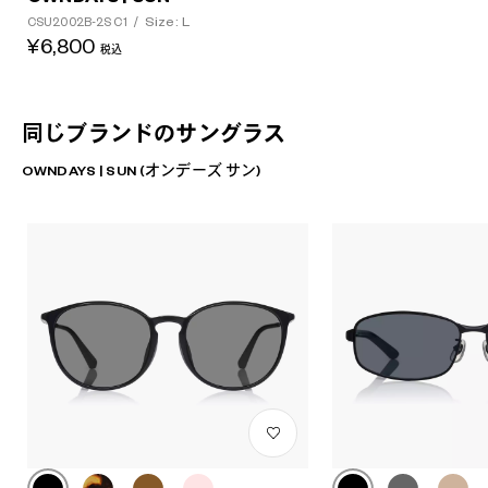
Size: L
CSU2002B-2S C1
/
¥6,800
税込
同じブランドのサングラス
OWNDAYS | SUN (オンデーズ サン)