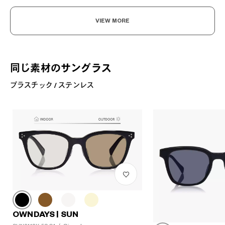
VIEW MORE
同じ素材のサングラス
プラスチック / ステンレス
?
OWNDAYS | SUN
+¥0