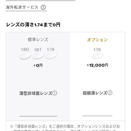
海外転送サービス
レンズの薄さ1.74まで0円
標準レンズ
オプション
1.60
1.74
1.67
1.76
12,000
0
+
+
円
円
超極薄レンズ
薄型非球面レンズ
※
「薄型非球面レンズ」をご選択の場合、オプションレンズおよびお