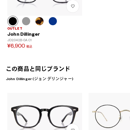
OUTLET
John Dillinger
JD2042B-0A C1
¥6,900
税込
この商品と同じブランド
John Dillinger (ジョン デリンジャー)