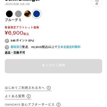
JD2042B-0A C4
68
ブルーデミ
数量限定アウトレット価格
¥6,900
税込
345 ポイント (5%)
最短翌日
発送、 ¥3,300(税込)以上で
日本全国送料無料
返品・交換不可
オンライン完売
はじめてご利用される方へ
よくある質問
OWNDAYS 安心アフターサービス