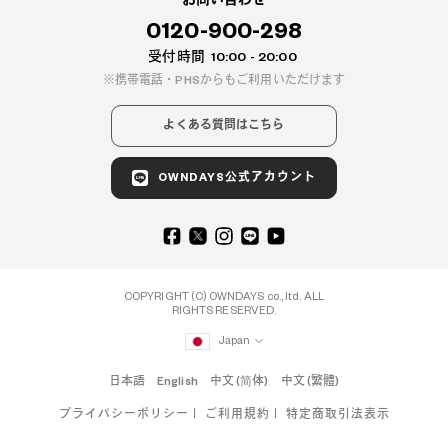
お問い合わせ
0120-900-298
受付時間
10:00 - 20:00
携帯電話・PHSからもご利用いただけます
よくある質問はこちら
OWNDAYS公式アカウント
COPYRIGHT (C) OWNDAYS co., ltd. ALL
RIGHTS RESERVED.
Japan
日本語
English
中文 (简体)
中文 (繁體)
プライバシーポリシー
ご利用規約
特定商取引法表示