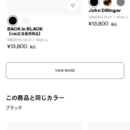
John Dillinger
Size: L
JD2043J-1A C1
/
¥13,800
税込
BACK in BLACK
【CM/広告着用商品】
Size: L
OB2015G-5A C1
/
¥13,800
税込
VIEW MORE
この商品と同じカラー
ブラック