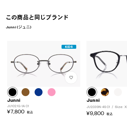
この商品と同じブランド
Junni (ジュニ)
KIDS
Junni
Junni
JU1021G-1A C1
Size: 
JU2039N-4S C1
/
¥7,800
¥9,800
税込
税込