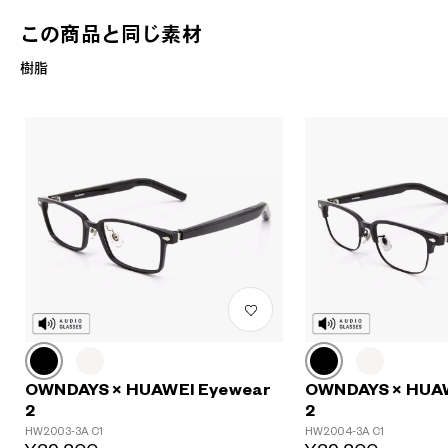
この商品と同じ素材
樹脂
?
+¥0
OWNDAYS × HUAWEI Eyewear
OWNDAYS × HUA
2
2
HW2003-3A C1
HW2004-3A C1