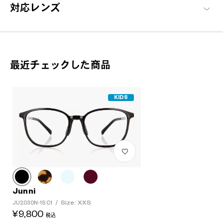
対応レンズ
Junni 商品一覧へ
最近チェックした商品
KIDS
Junni
Size: XXS
JU2030N-1S C1
/
¥9,800
税込