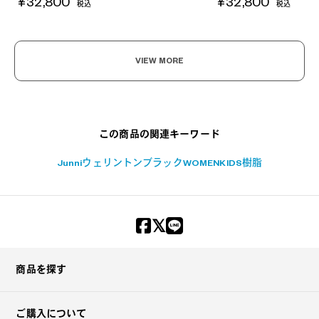
¥32,800
¥32,800
税込
税込
VIEW MORE
この商品の関連キーワード
Junni
ウェリントン
ブラック
WOMEN
KIDS
樹脂
商品を探す
ご購入について