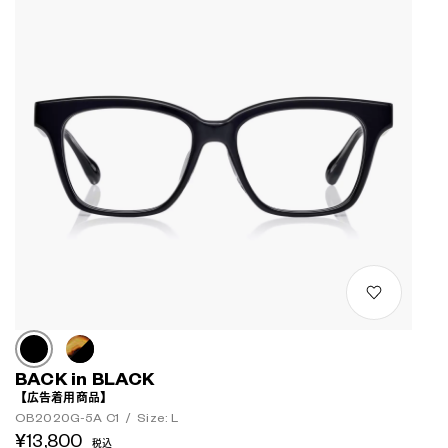
BACK in BLACK
【広告着用商品】
OB2020G-5A C1
/
Size: L
¥13,800
税込