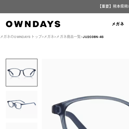
【重要】熊本県熊
メガネ
メガネのOWNDAYS トップ
メガネ
メガネ商品一覧
JU2038N-4S