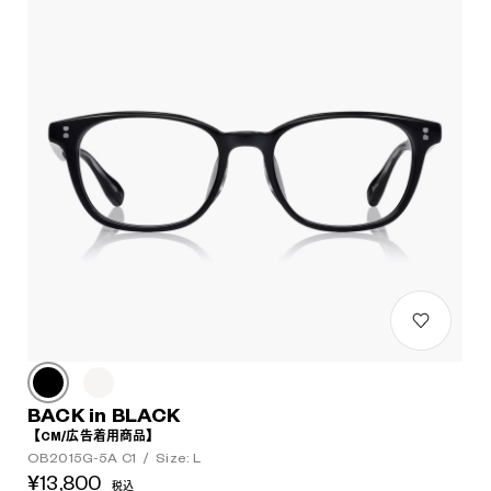
BACK in BLACK
【CM/広告着用商品】
OB2015G-5A C1
/
Size: L
¥13,800
税込