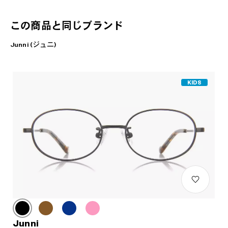
この商品と同じブランド
Junni (ジュニ)
KIDS
Junni