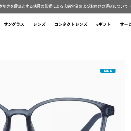
本地方を震源とする地震の影響による店舗営業およびお届けの遅延について（8月
サングラス
レンズ
コンタクトレンズ
eギフト
サー
KIDS