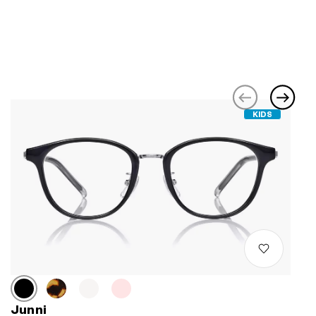
KIDS
Junni