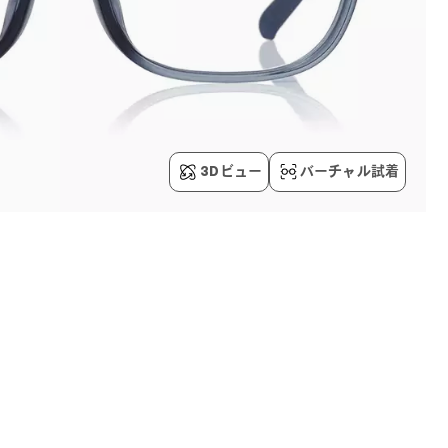
3Dビュー
バーチャル試着