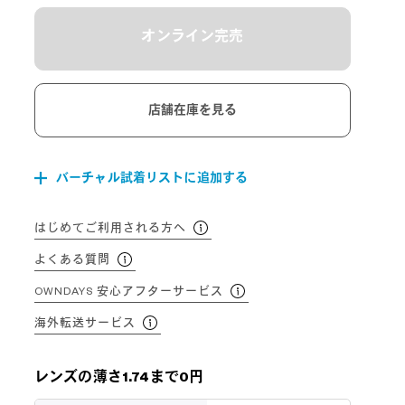
オンライン完売
店舗在庫を見る
バーチャル試着リストに追加する
はじめてご利用される方へ
よくある質問
OWNDAYS 安心アフターサービス
海外転送サービス
レンズの薄さ1.74まで0円