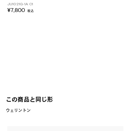
JU1021G-1A C1
¥7,800
税込
この商品と同じ形
ウェリントン