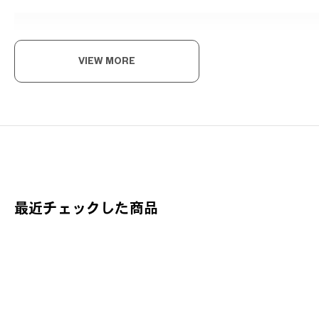
VIEW MORE
軽
「お
フィ
Ju
最近チェックした商品