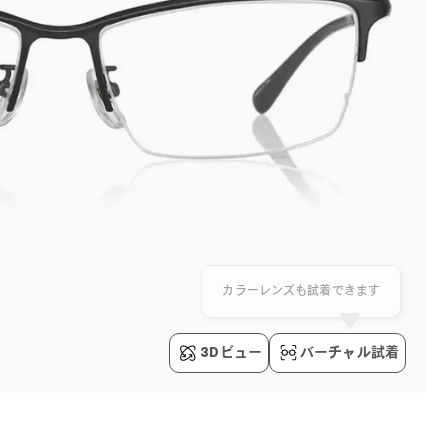
3Dビュー
バーチャル試着