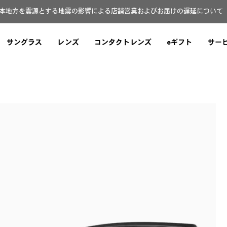
本地方を震源とする地震の影響による店舗営業およびお届けの遅延について（8
サングラス
レンズ
コンタクトレンズ
eギフト
サー