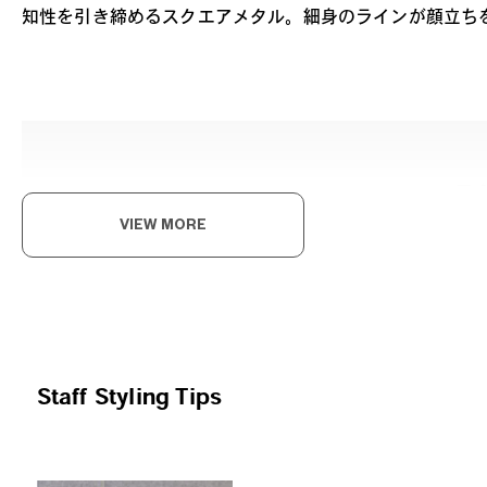
知性を引き締めるスクエアメタル。細身のラインが顔立ち
見
VIEW MORE
かっ
うな
K.
Staff Styling Tips