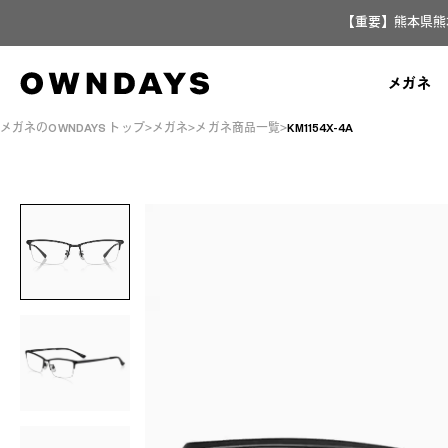
【重要】熊本県熊
メガネ
メガネのOWNDAYS トップ
メガネ
メガネ商品一覧
KM1154X-4A