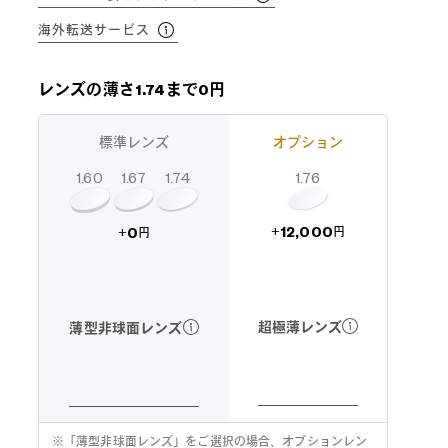
海外転送サービス
レンズの薄さ1.74まで0円
標準レンズ
オプション
1.60
1.74
1.67
1.76
12,000
0
+
+
円
円
超極薄レンズ
薄型非球面レンズ
※
「薄型非球面レンズ」をご選択の場合、オプションレン