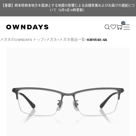
【重要】熊本県熊本地方を震源とする地震の影響による店舗営業およびお届けの遅延につ
いて（8月4日 15時更新）
メガネのOWNDAYS トップ
メガネ
メガネ商品一覧
KM1154X-4A