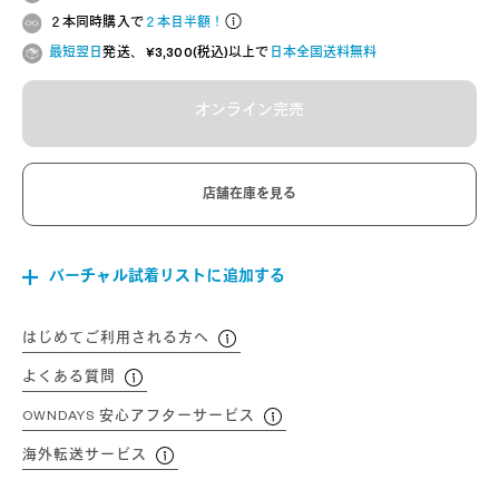
２本同時購入で
２本目半額！
最短翌日
発送、 ¥3,300(税込)以上で
日本全国送料無料
オンライン完売
店舗在庫を見る
バーチャル試着リストに追加する
はじめてご利用される方へ
よくある質問
OWNDAYS 安心アフターサービス
海外転送サービス