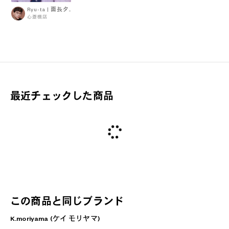
Ryu-ta | 面長タイプ
心斎橋店
最近チェックした商品
この商品と同じブランド
K.moriyama (ケイ モリヤマ)