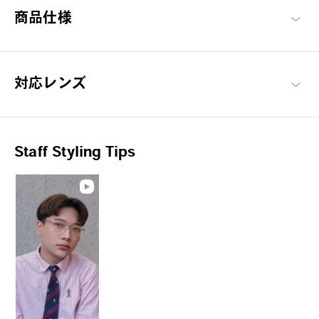
商品仕様
かっちりとシャープな装いで、相手に信頼感を与えるスタイリッ
シュさが特徴的なメタルフレーム。動くたびにメタル特有の流れ
るような光の変化を楽しめるシックなテイストが魅力です。
K.moriyama 商品一覧へ
対応レンズ
Staff Styling Tips