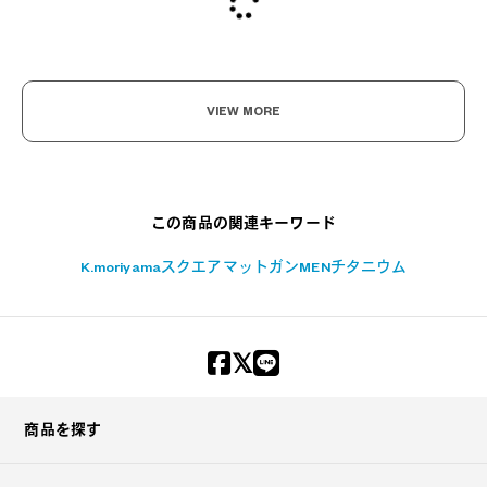
VIEW MORE
?
+¥0
この商品の関連キーワード
K.moriyama
スクエア
マットガン
MEN
チタニウム
商品を探す