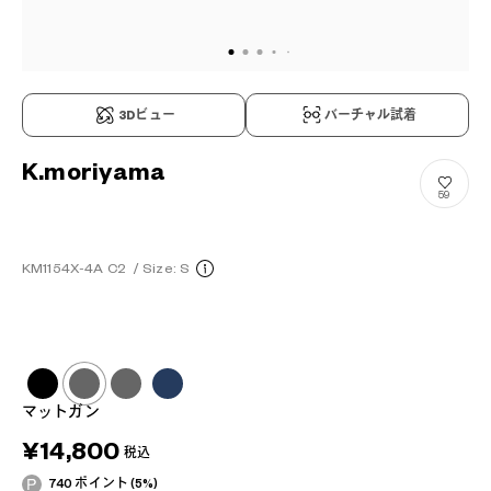
3Dビュー
バーチャル試着
K.moriyama
59
KM1154X-4A C2
/
Size: S
マットガン
¥14,800
税込
740 ポイント (5%)