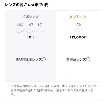
レンズの薄さ1.74まで0円
標準レンズ
オプション
1.60
1.74
1.67
1.76
12,000
0
+
+
円
円
超極薄レンズ
薄型非球面レンズ
※
「薄型非球面レンズ」をご選択の場合、オプションレンズおよびお
客様の度数に適した範囲の中から、最も薄いレンズをご提供しま
す。