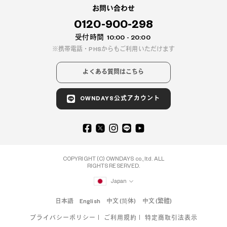
お問い合わせ
0120-900-298
受付時間
10:00 - 20:00
携帯電話・PHSからもご利用いただけます
よくある質問はこちら
OWNDAYS公式アカウント
COPYRIGHT (C) OWNDAYS co., ltd. ALL
RIGHTS RESERVED.
Japan
日本語
English
中文 (简体)
中文 (繁體)
プライバシーポリシー
ご利用規約
特定商取引法表示