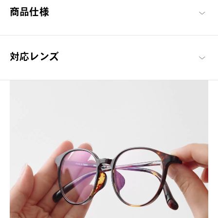
商品仕様
対応レンズ
ここから始める 新しい日々。
毎日の必需品としてのメガネを「誰もが楽しめる」をコンセプト
に、基本に忠実でありながらもかけやすさや素材にこだわった、
OWNDAYSを代表するシリーズ。
OWNDAYS | ESSENTIAL 商品一覧へ