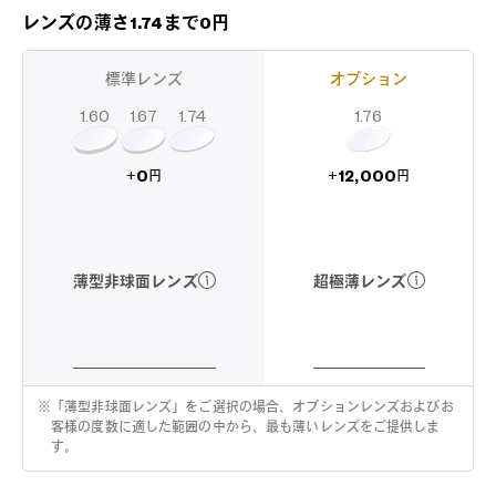
レンズの薄さ1.74まで0円
標準レンズ
オプション
1.60
1.74
1.67
1.76
12,000
0
+
+
円
円
超極薄レンズ
薄型非球面レンズ
※
「薄型非球面レンズ」をご選択の場合、オプションレンズおよびお
客様の度数に適した範囲の中から、最も薄いレンズをご提供しま
す。