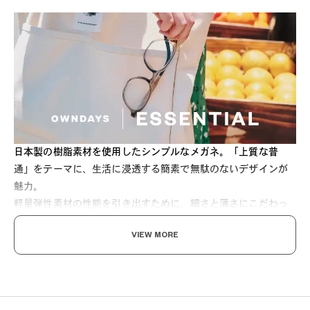
日本製の樹脂素材を使用したシンプルなメガネ。「上質な普
通」をテーマに、生活に浸透する簡素で無駄のないデザインが
魅力。
軽量弾性素材の性能を引き出すために、細さと薄さにこだわっ
て設計されています。日本製の OSロックネジを採用し、長期間
VIEW MORE
ネジの緩みを防止します。
細身でくせのないボストンシェイプです。顔馴染みが良く、フ
ァッションを選ばないので使いやすいモデルです。