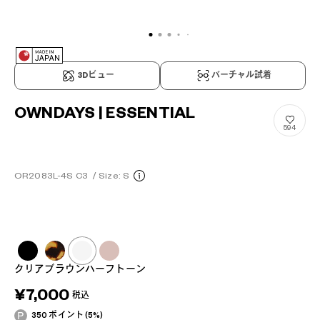
3Dビュー
バーチャル試着
OWNDAYS | ESSENTIAL
594
OR2083L-4S C3
/
Size: S
クリアブラウンハーフトーン
¥7,000
税込
350 ポイント (5%)