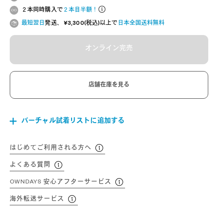
２本同時購入で
２本目半額！
最短翌日
発送、 ¥3,300(税込)以上で
日本全国送料無料
オンライン完売
店舗在庫を見る
バーチャル試着リストに追加する
はじめてご利用される方へ
よくある質問
OWNDAYS 安心アフターサービス
海外転送サービス