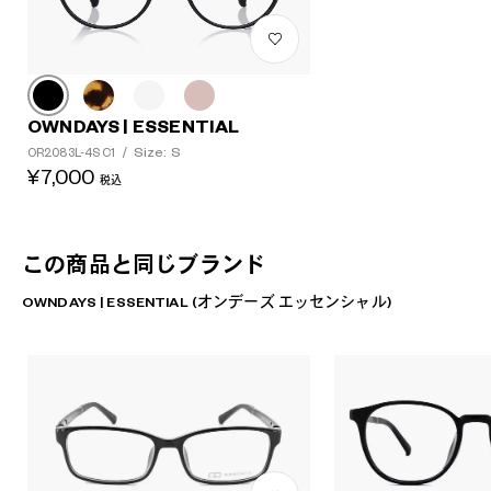
OWNDAYS | ESSENTIAL
Size: S
OR2083L-4S C1
/
¥7,000
税込
この商品と同じブランド
OWNDAYS | ESSENTIAL (オンデーズ エッセンシャル)