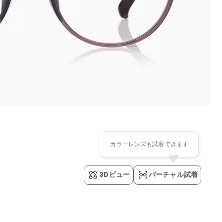
カラーレンズも試着できます
3Dビュー
バーチャル試着