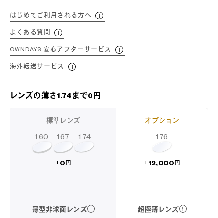
はじめてご利用される方へ
よくある質問
OWNDAYS 安心アフターサービス
海外転送サービス
レンズの薄さ1.74まで0円
標準レンズ
オプション
1.60
1.74
1.67
1.76
12,000
0
+
+
円
円
超極薄レンズ
薄型非球面レンズ