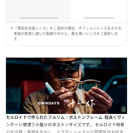
※
「薄型非球面レンズ」をご選択の場合、オプションレンズおよびお
客様の度数に適した範囲の中から、最も薄いレンズをご提供しま
す。
セルロイドで作られたフルリム・ボストンフレーム. 程良くヴィ
ンテージ感漂う小振りのボストンサイズです。 セルロイド特有
の光沢感・質感を生かし、トラディショナルな雰囲気がお好き