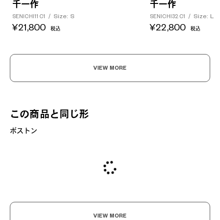
千一作
千一作
Size: S
Size: L
SENICHI11 C1
/
SENICHI32 C1
/
¥21,800
¥22,800
税込
税込
VIEW MORE
この商品と同じ形
ボストン
VIEW MORE