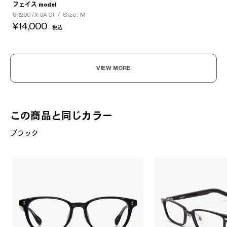
フェイス model
Size: M
SR2007X-5A C1
/
¥14,000
税込
VIEW MORE
この商品と同じカラー
ブラック