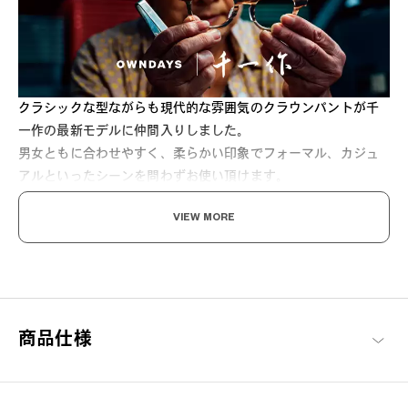
クラシックな型ながらも現代的な雰囲気のクラウンパントが千
一作の最新モデルに仲間入りしました。
男女ともに合わせやすく、柔らかい印象でフォーマル、カジュ
アルといったシーンを問わずお使い頂けます。
セルロイドの光沢感とチタンの軽量さをぜひお試しください。
VIEW MORE
商品仕様
手に伝わる、 日本の流儀。
“メガネのまち”として知られる福井県・鯖江市。職人の手によって
一つ一つ丁寧に仕上げる日本製ハンドメイド。