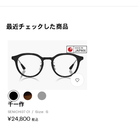
最近チェックした商品
千一作
Size: S
SENICHI37 C1
/
¥24,800
税込