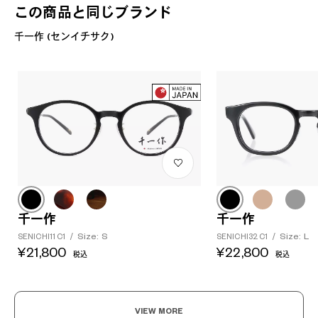
この商品と同じブランド
千一作 (センイチサク)
千一作
千一作
Size: S
Size: L
SENICHI11 C1
/
SENICHI32 C1
/
¥21,800
¥22,800
税込
税込
VIEW MORE