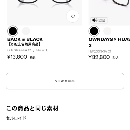
BACK in BLACK
OWNDAYS × HUA
【CM/広告着用商品】
2
Size: L
OB2015G-5A C1
/
HW2003-3A C1
¥13,800
¥32,800
税込
税込
VIEW MORE
この商品と同じ素材
セルロイド