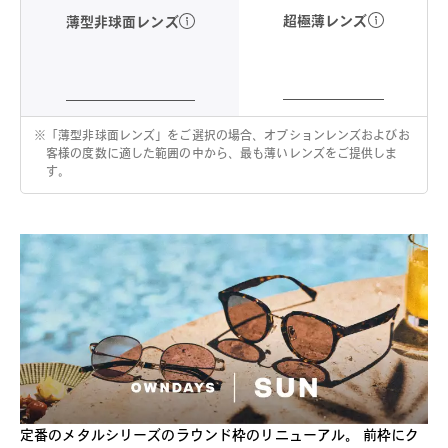
超極薄レンズ
薄型非球面レンズ
※
「薄型非球面レンズ」をご選択の場合、オプションレンズおよびお
客様の度数に適した範囲の中から、最も薄いレンズをご提供しま
す。
定番のメタルシリーズのラウンド枠のリニューアル。 前枠にク