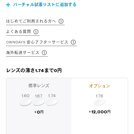
バーチャル試着リストに追加する
はじめてご利用される方へ
よくある質問
OWNDAYS 安心アフターサービス
海外転送サービス
レンズの薄さ1.74まで0円
標準レンズ
オプション
1.60
1.74
1.67
1.76
12,000
0
+
+
円
円