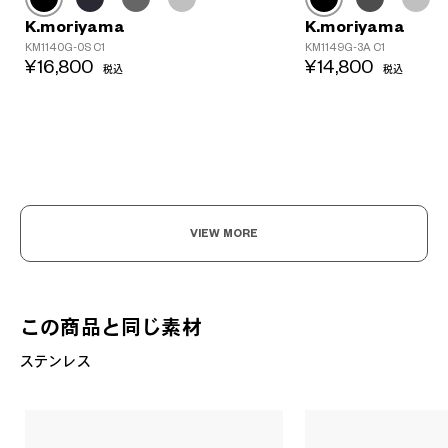
K.moriyama
K.moriyama
KM1140G-0S C1
KM1149G-3A C1
¥16,800
¥14,800
税込
税込
VIEW MORE
この商品と同じ素材
ステンレス