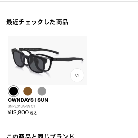
最近チェックした商品
太陽ごと、トリコにする。
ファッションアイテムとしてはもちろん、眩しさを和らげ、紫外
線から瞳を守ります。アウトドアや街中でもSUNがそばにいれ
ば、いつもよりちょっと特別。
OWNDAYS | SUN 商品一覧へ
OWNDAYS | SUN
SNP2016A-3S C1
¥13,800
税込
この商品と同じブランド