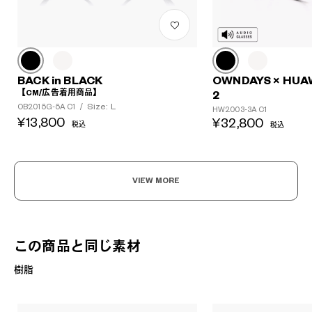
BACK in BLACK
OWNDAYS × HUA
【CM/広告着用商品】
2
Size: L
OB2015G-5A C1
/
HW2003-3A C1
¥13,800
¥32,800
税込
税込
VIEW MORE
この商品と同じ素材
樹脂