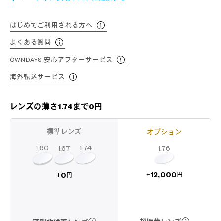
はじめてご利用される方へ
よくある質問
OWNDAYS 安心アフターサービス
海外転送サービス
レンズの薄さ1.74まで0円
標準レンズ
オプション
1.60
1.74
1.67
1.76
12,000
0
+
+
円
円