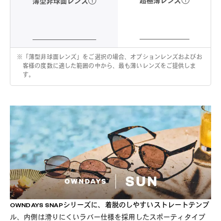
超極薄レンズ
薄型非球面レンズ
※
「薄型非球面レンズ」をご選択の場合、オプションレンズおよびお
客様の度数に適した範囲の中から、最も薄いレンズをご提供しま
す。
OWNDAYS SNAPシリーズに、着脱のしやすいストレートテンプ
ル、内側は滑りにくいラバー仕様を採用したスポーティタイプ