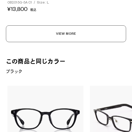
Size: L
OB2015G-5A C1
/
¥13,800
税込
VIEW MORE
この商品と同じカラー
ブラック