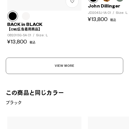
John Dillinger
Size: L
JD2043J-1A C1
/
¥13,800
税込
BACK in BLACK
【CM/広告着用商品】
Size: L
OB2015G-5A C1
/
¥13,800
税込
VIEW MORE
この商品と同じカラー
ブラック