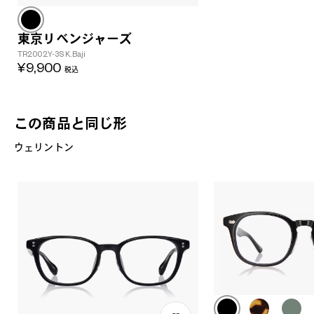
東京リベンジャーズ
TR2002Y-3S K.Baji
¥9,900
税込
この商品と同じ形
ウェリントン