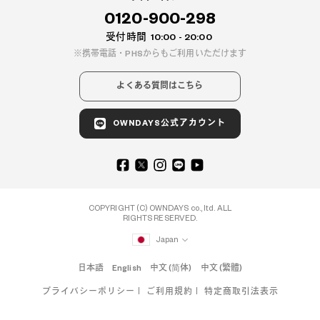
0120-900-298
受付時間
10:00 - 20:00
携帯電話・PHSからもご利用いただけます
よくある質問はこちら
OWNDAYS公式アカウント
COPYRIGHT (C) OWNDAYS co., ltd. ALL
RIGHTS RESERVED.
Japan
日本語
English
中文 (简体)
中文 (繁體)
プライバシーポリシー
ご利用規約
特定商取引法表示