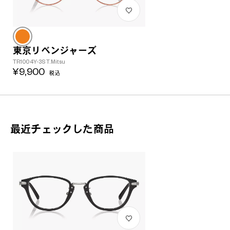
東京リベンジャーズ
TR1004Y-3S T.Mitsu
¥9,900
税込
最近チェックした商品