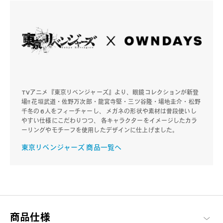
TVアニメ『東京リベンジャーズ』より、眼鏡コレクションが新登
場!! 花垣武道・佐野万次郎・龍宮寺堅・三ツ谷隆・場地圭介・松野
千冬の 6人をフィーチャーし、 メガネの形状や素材は普段使いし
やすい仕様にこだわりつつ、 各キャラクターをイメージしたカラ
ーリングやモチーフを使用したデザインに仕上げました。
東京リベンジャーズ 商品一覧へ
商品仕様