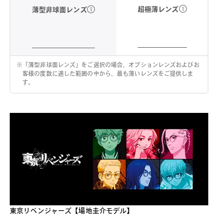
超極薄レンズ
薄型非球面レンズ
※
「薄型非球面レンズ」をご選択の場合、オプションレンズおよびお
客様の度数に適した範囲の中から、最も薄いレンズをご提供しま
す。
東京リベンジャーズ【場地圭介モデル】