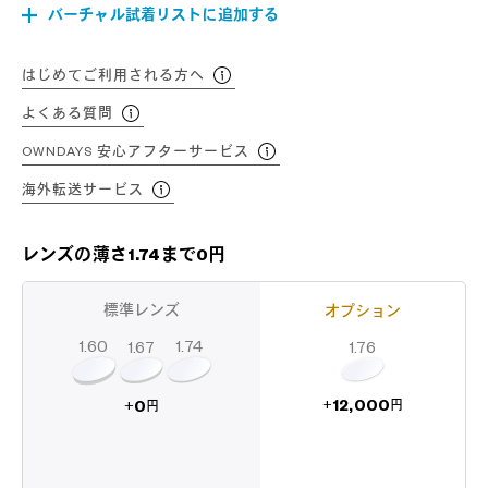
バーチャル試着リストに追加する
はじめてご利用される方へ
よくある質問
OWNDAYS 安心アフターサービス
海外転送サービス
レンズの薄さ1.74まで0円
標準レンズ
オプション
1.60
1.74
1.67
1.76
12,000
0
+
+
円
円