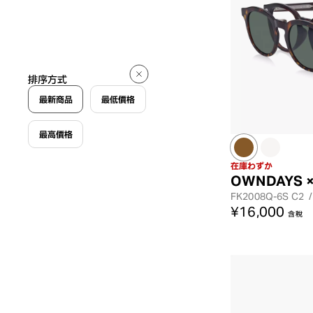
排序方式
最新商品
最低價格
最高價格
在庫わずか
OWNDAYS ×
FK2008Q-6S
C2
/
¥16,000
含稅