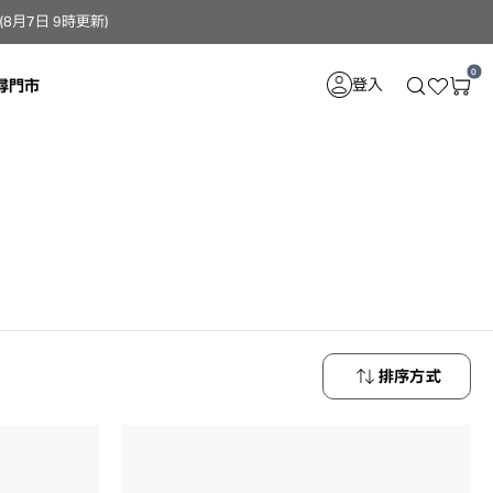
月7日 9時更新）
0
登入
尋門市
排序方式
最新商品
最低價格