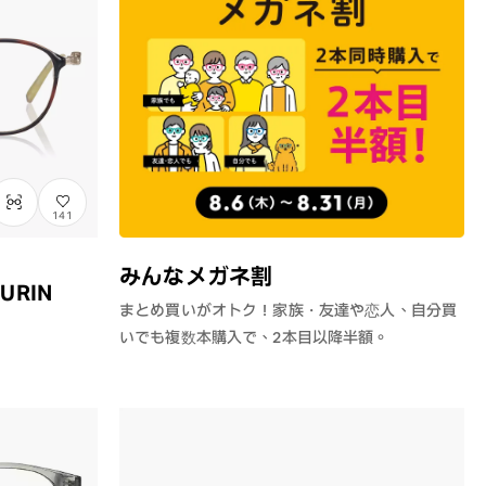
141
みんなメガネ割
URIN
まとめ買いがオトク！家族・友達や恋人、自分買
いでも複数本購入で、2本目以降半額。