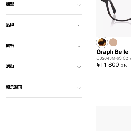
顔型
品牌
價格
Graph Belle
GB2043M-6S
C2
¥11,800
含稅
活動
顯示選項