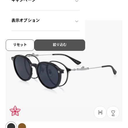
キャンペーン
¥16,000
税込
表示オプション
リセット
絞り込む
45