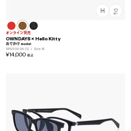
167
オンライン完売
OWNDAYS × Hello Kitty
おでかけ model
SR1010X-5A
C2
/
Size: M
¥14,000
税込