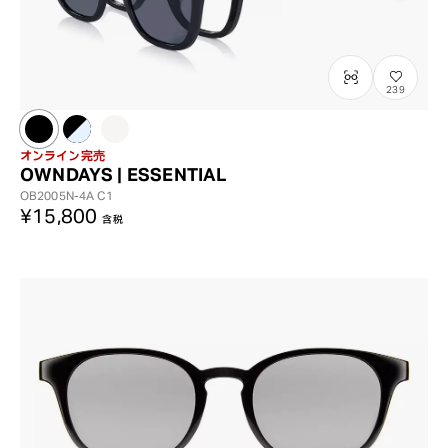
239
オンライン完売
OWNDAYS | ESSENTIAL
OB2005N-4A
C1
¥15,800
含税