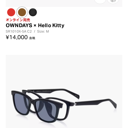
167
オンライン完売
OWNDAYS × Hello Kitty
SR1010X-5A
C2
/
Size: M
¥14,000
含税