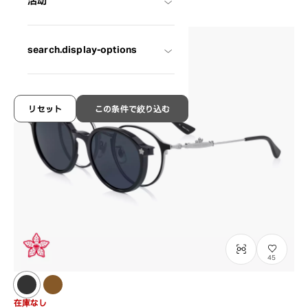
活动
search.display-options
リセット
この条件で絞り込む
45
在庫なし