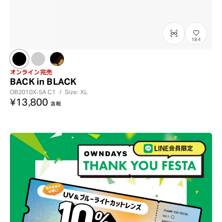
184
オンライン完売
BACK in BLACK
OB2010X-5A
C1
/
Size: XL
¥13,800
含税