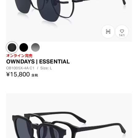
141
オンライン完売
OWNDAYS | ESSENTIAL
OB1005X-4A
C1
/
Size: L
¥15,800
含税