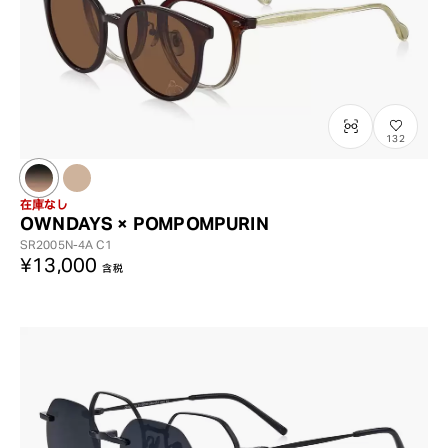
?
+¥0
132
在庫なし
OWNDAYS × POMPOMPURIN
SR2005N-4A
C1
¥13,000
含税