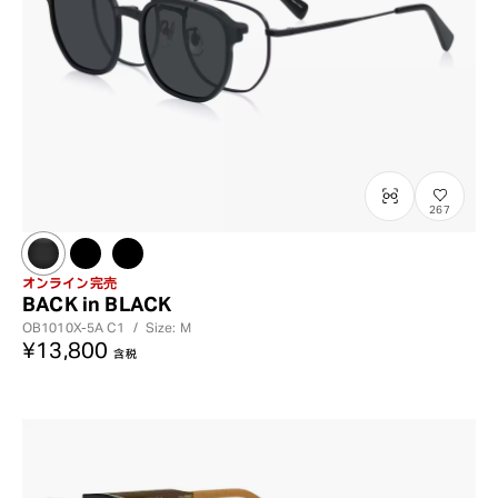
267
オンライン完売
BACK in BLACK
OB1010X-5A
C1
/
Size: M
¥13,800
含税