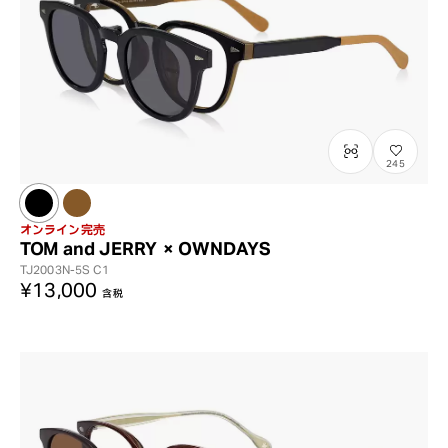
245
オンライン完売
TOM and JERRY × OWNDAYS
TJ2003N-5S
C1
¥13,000
含税