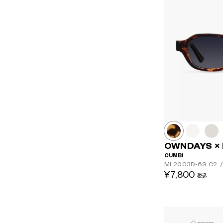
OWNDAYS ×
CUMBI
ML2003D-6S
C2
/
¥7,800
税込