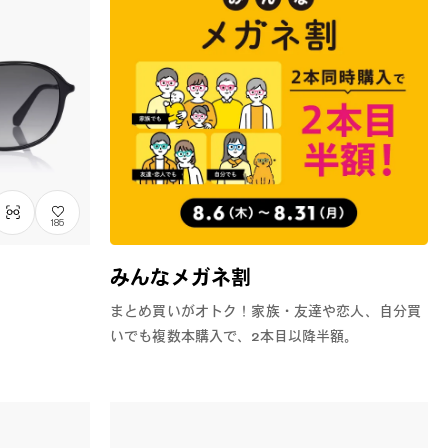
185
みんなメガネ割
まとめ買いがオトク！家族・友達や恋人、自分買
いでも複数本購入で、2本目以降半額。