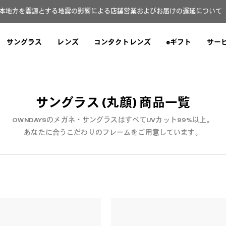
本地方を震源とする地震の影響による店舗営業およびお届けの遅延について（8
サングラス
レンズ
コンタクトレンズ
eギフト
サー
サングラス (丸顔)
商品一覧
OWNDAYSのメガネ・サングラスはすべてUVカット99%以上。
あなたに合うこだわりのフレームをご用意しています。