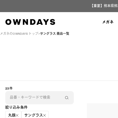
【重要】熊本県熊
メガネ
メガネのOWNDAYS トップ
サングラス 商品一覧
23 件
絞り込み条件
丸顔
サングラス