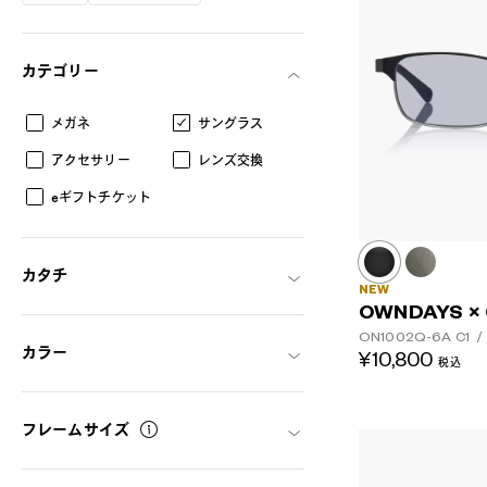
カテゴリー
メガネ
サングラス
アクセサリー
レンズ交換
eギフトチケット
カタチ
NEW
OWNDAYS ×
ON1002Q-6A
C1
/
カラー
¥10,800
税込
AR
3D
フレームサイズ