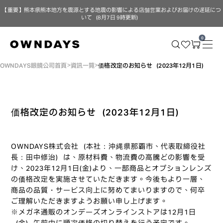
【重要】熊本県熊本地方を震源とする地震の影響による店舗営業およびお届けの遅延につ
いて（8月7日 9時更新）
0
OWNDAYS眼鏡公司首頁
資訊一覽
価格改定のお知らせ（2023年12月1日）
価格改定のお知らせ（2023年12月1日）
OWNDAYS株式会社（本社：沖縄県那覇市、代表取締役社
長：田中修治）は、原材料費、物流費の高騰どの影響を受
け、2023年12月1日(金)より、一部商品とオプションレンズ
の価格改定を実施させていただきます。今後もより一層、
商品の品質・サービス向上に努めてまいりますので、何卒
ご理解いただきますようお願い申し上げます。
※メガネ通販のオンデーズオンラインストアは12月1日