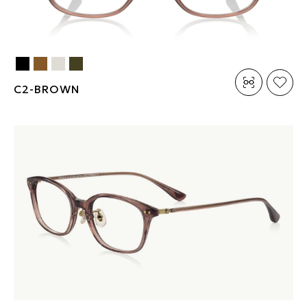
C2-BROWN
素材：チタン、βチタン
素材：チタン、βチタン
サイズ：49□18-145○42.3
サイズ：49□18-145○42.3
商品詳細を見る
商品詳細を見る