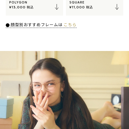
POLYGON
SQUARE
税込
税込
¥13,000
¥11,000
顔型別おすすめフレームは
こちら