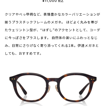
¥11,000
税込
クリアやべっ甲柄など、表情豊かなカラーバリエーションが
揃うプラスチッ
クフレームのメガネ。
ほどよく丸みを帯び
たウェリントン型が、“はずし”のアクセントとして、
コーデ
に今っぽさをプラスします。
自然体の装いにふわっとなじ
み、日常にさりげなく寄り添ってくれる1本。
伊達メガネと
しても、おすすめです。