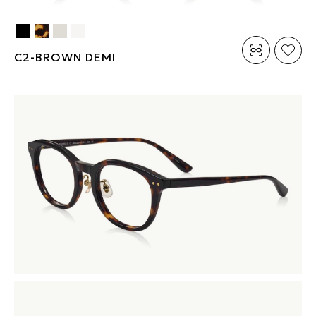
C2-BROWN DEMI
素材：チタン、βチタン
サイズ：51□18-145○45
商品詳細を見る