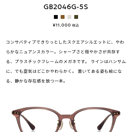
GB2046G-5S
¥11,000
税込
コンサバティブできりっとしたスクエアシルエットに、やわ
らかなニュアン
スカラー。シャープさと穏やかさが共存す
る、プラスチックフレームのメガ
ネです。
ラインはハンサム
に、でも空気はどこかやわらかく。
置いてある姿も絵にな
る、静かな存在感を放つ一本。