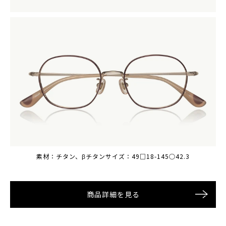
素材：チタン、βチタン
素材：チタン、βチタン
サイズ：49□18-145○42.3
サイズ：49□18-145○42.3
商品詳細を見る
商品詳細を見る