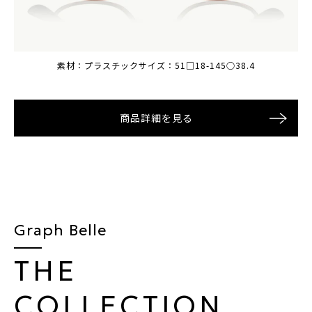
素材：プラスチック
素材：プラスチック
サイズ：51□18-145○38.4
サイズ：51□18-145○38.4
商品詳細を見る
商品詳細を見る
Graph Belle
THE
COLLECTION