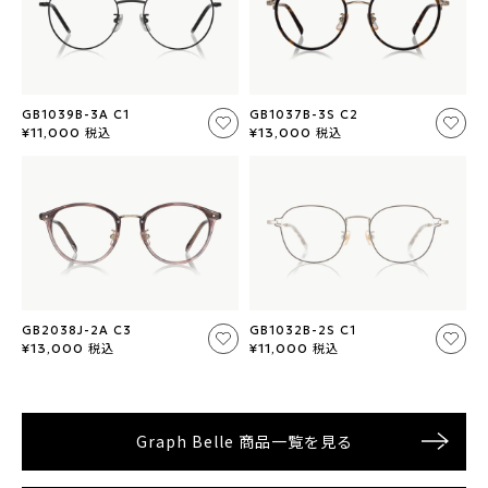
商品詳細を見る
商品詳細を見る
GB1039B-3A C1
GB1037B-3S C2
税込
税込
¥11,000
¥13,000
GB2038J-2A C3
GB1032B-2S C1
税込
税込
¥13,000
¥11,000
Graph Belle 商品一覧を見る