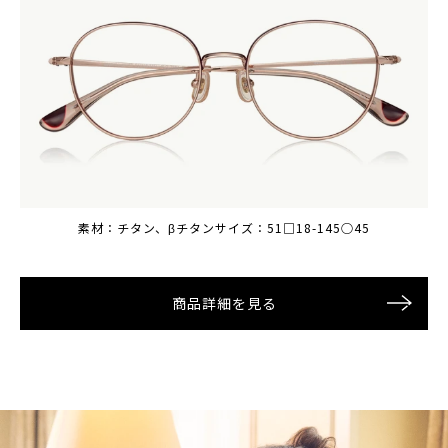
素材：チタン、βチタン
素材：チタン、βチタン
素材：チタン、βチタン
サイズ：51□18-145○45
サイズ：51□18-145○45
サイズ：51□18-145○45
商品詳細を見る
商品詳細を見る
商品詳細を見る