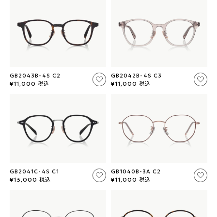
GB2043B-4S C2
GB2042B-4S C3
税込
税込
¥11,000
¥11,000
GB2041C-4S C1
GB1040B-3A C2
税込
税込
¥13,000
¥11,000
素材：プラスチック
素材：プラスチック
サイズ：51□18-145○38.4
サイズ：51□18-145○38.4