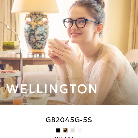
WELLINGTON
GB2045G-5S