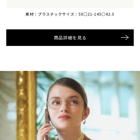
素材：プラスチック
素材：プラスチック
サイズ：50□21-145○42.5
サイズ：50□21-145○42.5
商品詳細を見る
商品詳細を見る