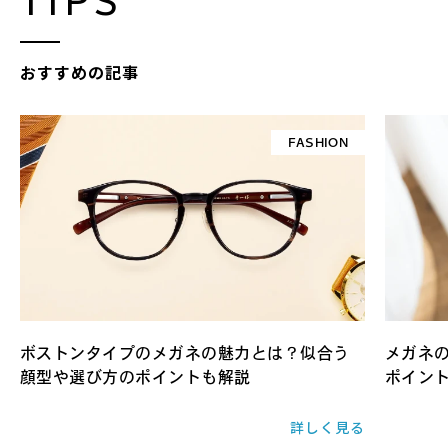
TIPS
おすすめの記事
FASHION
ボストンタイプのメガネの魅力とは？似合う
メガネ
顔型や選び方のポイントも解説
ポイン
詳しく見る