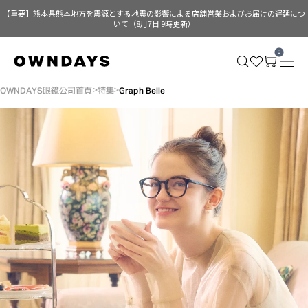
【重要】熊本県熊本地方を震源とする地震の影響による店舗営業およびお届けの遅延につ
いて（8月7日 9時更新）
0
OWNDAYS眼鏡公司首頁
特集
Graph Belle